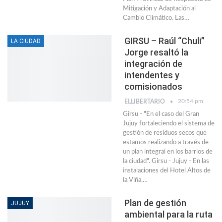
Mitigación y Adaptación al
Cambio Climático. Las…
GIRSU – Raúl “Chuli”
LA CIUDAD
Jorge resaltó la
integración de
intendentes y
comisionados
20:54 pm
ELLIBERTARIO
Girsu - "En el caso del Gran
Jujuy fortaleciendo el sistema de
gestión de residuos secos que
estamos realizando a través de
un plan integral en los barrios de
la ciudad". Girsu - Jujuy - En las
instalaciones del Hotel Altos de
la Viña,
…
Plan de gestión
JUJUY
ambiental para la ruta