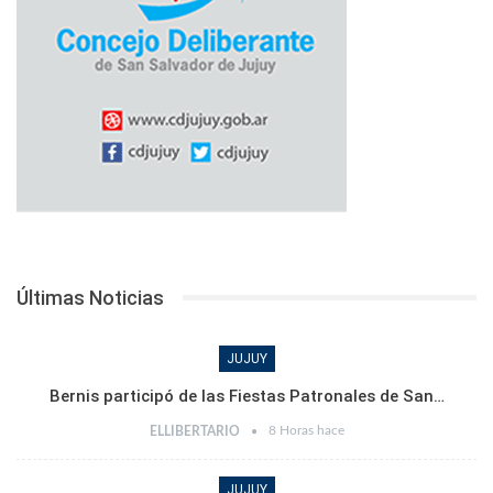
Últimas Noticias
JUJUY
Bernis participó de las Fiestas Patronales de San…
8 Horas hace
ELLIBERTARIO
JUJUY