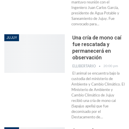
mantuvo reunión con el
Ingeniero Juan Carlos García,
presidente de Agua Potable y
Saneamiento de Jujuy. Fue
convocado para
…
Una cría de mono caí
JUJUY
fue rescatada y
permanecerá en
observación
20:00 pm
ELLIBERTARIO
El animal se encuentra bajo la
custodia del ministerio de
Ambiente y Cambio Climático. El
Ministerio de Ambiente y
Cambio Climático de Jujuy
recibió una cría de mono caí
(Sapajus apella) que fue
decomisado por el
Destacamento de…