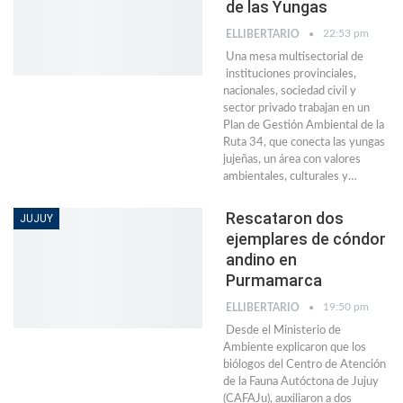
de las Yungas
22:53 pm
ELLIBERTARIO
Una mesa multisectorial de
instituciones provinciales,
nacionales, sociedad civil y
sector privado trabajan en un
Plan de Gestión Ambiental de la
Ruta 34, que conecta las yungas
jujeñas, un área con valores
ambientales, culturales y…
Rescataron dos
JUJUY
ejemplares de cóndor
andino en
Purmamarca
19:50 pm
ELLIBERTARIO
Desde el Ministerio de
Ambiente explicaron que los
biólogos del Centro de Atención
de la Fauna Autóctona de Jujuy
(CAFAJu), auxiliaron a dos