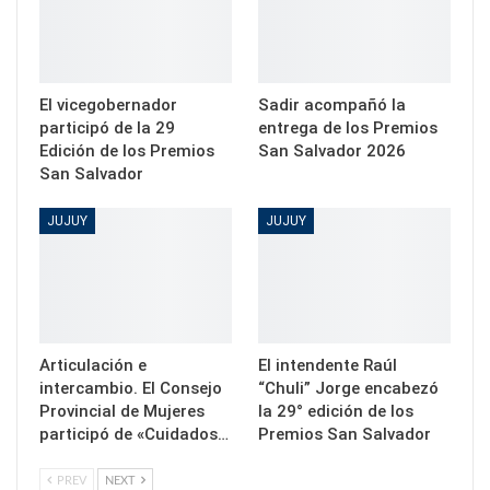
El vicegobernador
Sadir acompañó la
participó de la 29
entrega de los Premios
Edición de los Premios
San Salvador 2026
San Salvador
JUJUY
JUJUY
Articulación e
El intendente Raúl
intercambio. El Consejo
“Chuli” Jorge encabezó
Provincial de Mujeres
la 29° edición de los
participó de «Cuidados…
Premios San Salvador
PREV
NEXT