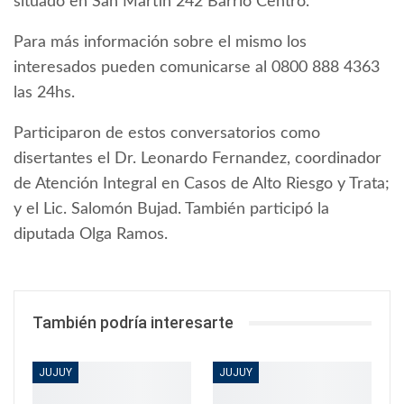
situado en San Martin 242 Barrio Centro.
Para más información sobre el mismo los
interesados pueden comunicarse al 0800 888 4363
las 24hs.
Participaron de estos conversatorios como
disertantes el Dr. Leonardo Fernandez, coordinador
de Atención Integral en Casos de Alto Riesgo y Trata;
y el Lic. Salomón Bujad. También participó la
diputada Olga Ramos.
También podría interesarte
JUJUY
JUJUY