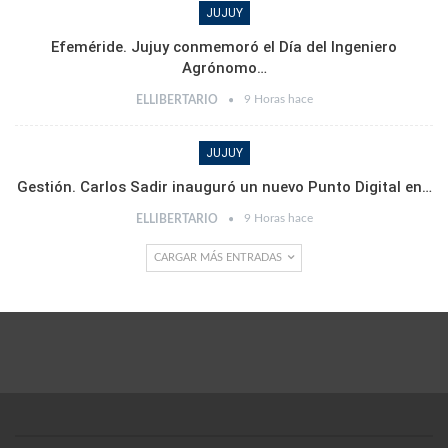
JUJUY
Efeméride. Jujuy conmemoró el Día del Ingeniero
Agrónomo…
9 Horas hace
ELLIBERTARIO
JUJUY
Gestión. Carlos Sadir inauguró un nuevo Punto Digital en…
9 Horas hace
ELLIBERTARIO
CARGAR MÁS ENTRADAS