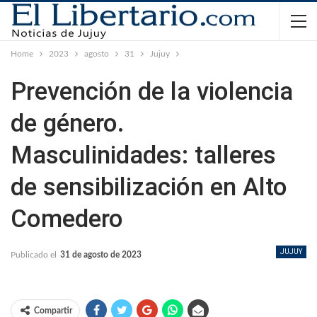
Home
2023
agosto
31
Jujuy
Prevención de la violencia
de género.
Masculinidades: talleres
de sensibilización en Alto
Comedero
JUJUY
Publicado el
31 de agosto de 2023
Compartir