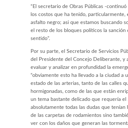
“El secretario de Obras Públicas -continu
los costos que ha tenido, particularmente, 
asfalto negro; asi que estamos buscando s
el resto de los bloques políticos la sanci
sentido”.
Por su parte, el Secretario de Servicios Pú
del Presidente del Concejo Deliberante, y a
evaluar y analizar en profundidad la emerge
“obviamente esto ha llevado a la ciudad a 
estado de las arterias, tanto de las calles
hormigonadas, como de las que están enrip
un tema bastante delicado que requería el
absolutamente todas las dudas que tenían 
de las carpetas de rodamientos sino tambié
ver con los daños que generan las tormenta