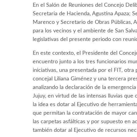
En el Salón de Reuniones del Concejo Delibe
Secretaria de Hacienda, Agustina Apaza; Se
Marenco y Secretario de Obras Públicas, Al
para los vecinos y el ambiente de San Salv
legislativas del presente periodo con reun
En este contexto, el Presidente del Concejo
encuentro junto a los tres funcionarios mun
iniciativas, una presentada por el FIT, otra
concejal Liliana Giménez y una tercera pre
analizando la declaración de la emergencia
Jujuy, en virtud de las intensas lluvias que
la idea es dotar al Ejecutivo de herramienta
que permitan la contratación de mayor cant
las carpetas asfálticas y por supuesto en a
también dotar al Ejecutivo de recursos nec