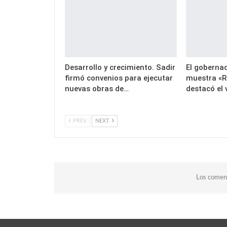
Desarrollo y crecimiento. Sadir
El gobernad
firmó convenios para ejecutar
muestra «R
nuevas obras de…
destacó el 
PREV
NEXT
Los coment