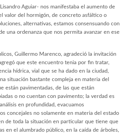
ó Lisandro Aguiar- nos manifestaba el aumento de
el valor del hormigón, de concreto asfáltico o
oluciones, alternativas, estamos consensuando con
ón de una ordenanza que nos permita avanzar en ese
blicos, Guillermo Marenco, agradeció la invitación
gregó que este encuentro tenia por fin tratar,
ncia hídrica, vial que se ha dado en la ciudad,
una situación bastante compleja en materia del
 que están pavimentadas, de las que están
iadas o no cuentan con pavimento; la verdad es
 análisis en profundidad, evacuamos
los concejales no solamente en materia del estado
n de toda la situación en particular que tiene que
s en el alumbrado público, en la caída de árboles,