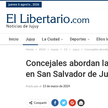
jueves 6 agosto , 2026
Inicio
Jujuy
La Ciudad
Deportes
Ellos 
Home
2024
marzo
13
Jujuy
Concejales abordan
Concejales abordan la
en San Salvador de Ju
Publicado el
13 de marzo de 2024
Compartir