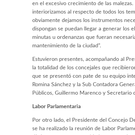
en el excesivo crecimiento de las malezas. E
interiorizamos al respecto de todos los t
obviamente dejamos los instrumentos neces
dispongan se puedan llegar a generar los 
minutas u ordenanzas que fueran necesaria
mantenimiento de la ciudad”.
Estuvieron presentes, acompañando al Pres
la totalidad de los concejales que recibier
que se presentó con pate de su equipo int
Romina Sánchez y la Sub Contadora General,
Públicos, Guillermo Marenco y Secretario 
Labor Parlamentaria
Por otro lado, el Presidente del Concejo D
se ha realizado la reunión de Labor Parlame