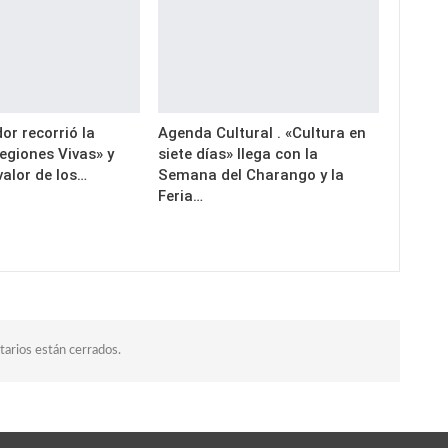
or recorrió la
Agenda Cultural . «Cultura en
egiones Vivas» y
siete días» llega con la
valor de los…
Semana del Charango y la
Feria…
arios están cerrados.