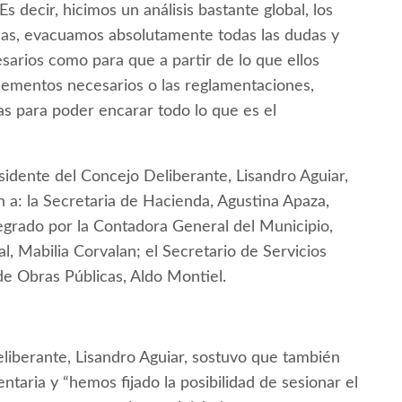
s decir, hicimos un análisis bastante global, los
emas, evacuamos absolutamente todas las dudas y
arios como para que a partir de lo que ellos
elementos necesarios o las reglamentaciones,
s para poder encarar todo lo que es el
idente del Concejo Deliberante, Lisandro Aguiar,
on a: la Secretaria de Hacienda, Agustina Apaza,
egrado por la Contadora General del Municipio,
 Mabilia Corvalan; el Secretario de Servicios
de Obras Públicas, Aldo Montiel.
eliberante, Lisandro Aguiar, sostuvo que también
ntaria y “hemos fijado la posibilidad de sesionar el