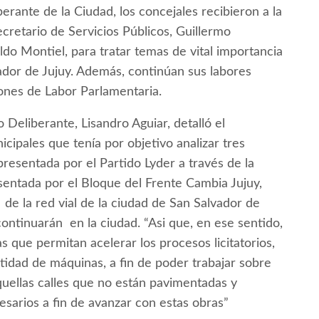
rante de la Ciudad, los concejales recibieron a la
cretario de Servicios Públicos, Guillermo
do Montiel, para tratar temas de vital importancia
ador de Jujuy. Además, continúan sus labores
iones de Labor Parlamentaria.
 Deliberante, Lisandro Aguiar, detalló el
icipales que tenía por objetivo analizar tres
 presentada por el Partido Lyder a través de la
sentada por el Bloque del Frente Cambia Jujuy,
 de la red vial de la ciudad de San Salvador de
 continuarán en la ciudad. “Asi que, en ese sentido,
s que permitan acelerar los procesos licitatorios,
idad de máquinas, a fin de poder trabajar sobre
quellas calles que no están pavimentadas y
esarios a fin de avanzar con estas obras”