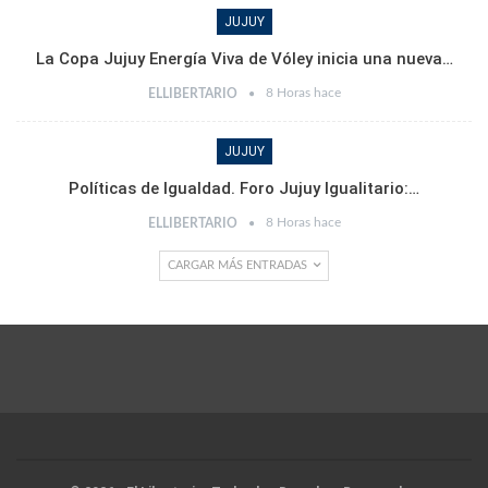
JUJUY
La Copa Jujuy Energía Viva de Vóley inicia una nueva…
8 Horas hace
ELLIBERTARIO
JUJUY
Políticas de Igualdad. Foro Jujuy Igualitario:…
8 Horas hace
ELLIBERTARIO
CARGAR MÁS ENTRADAS