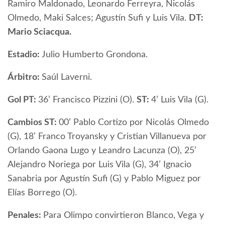
Ramiro Maldonado, Leonardo Ferreyra, Nicolás
Olmedo, Maki Salces; Agustín Sufi y Luis Vila.
DT:
Mario Sciacqua.
Estadio:
Julio Humberto Grondona.
Árbitro:
Saúl Laverni.
Gol PT:
36’ Francisco Pizzini (O).
ST:
4’ Luis Vila (G).
Cambios ST:
00’ Pablo Cortizo por Nicolás Olmedo
(G), 18’ Franco Troyansky y Cristian Villanueva por
Orlando Gaona Lugo y Leandro Lacunza (O), 25’
Alejandro Noriega por Luis Vila (G), 34’ Ignacio
Sanabria por Agustín Sufi (G) y Pablo Miguez por
Elías Borrego (O).
Penales:
Para Olimpo convirtieron Blanco, Vega y