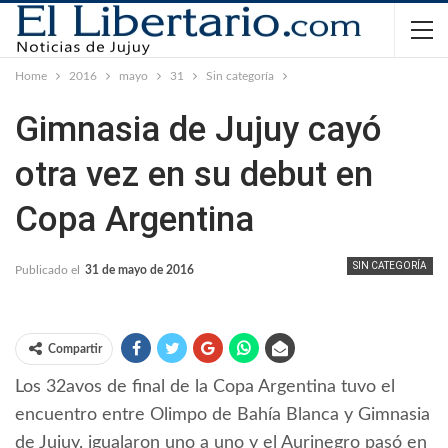
Home
2016
mayo
31
Sin categoría
Gimnasia de Jujuy cayó
otra vez en su debut en
Copa Argentina
SIN CATEGORÍA
Publicado el
31 de mayo de 2016
Compartir
Los 32avos de final de la Copa Argentina tuvo el
encuentro entre Olimpo de Bahía Blanca y Gimnasia
de Jujuy, igualaron uno a uno y el Aurinegro pasó en