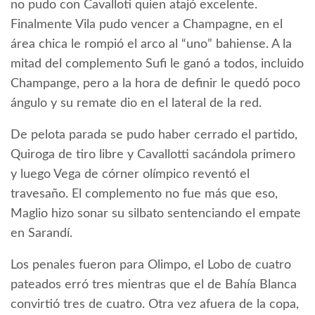
no pudo con Cavalloti quien atajó excelente.
Finalmente Vila pudo vencer a Champagne, en el
área chica le rompió el arco al “uno” bahiense. A la
mitad del complemento Sufi le ganó a todos, incluido
Champange, pero a la hora de definir le quedó poco
ángulo y su remate dio en el lateral de la red.
De pelota parada se pudo haber cerrado el partido,
Quiroga de tiro libre y Cavallotti sacándola primero
y luego Vega de córner olímpico reventó el
travesaño. El complemento no fue más que eso,
Maglio hizo sonar su silbato sentenciando el empate
en Sarandí.
Los penales fueron para Olimpo, el Lobo de cuatro
pateados erró tres mientras que el de Bahía Blanca
convirtió tres de cuatro. Otra vez afuera de la copa,