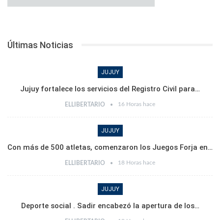
Últimas Noticias
JUJUY
Jujuy fortalece los servicios del Registro Civil para…
16 Horas hace
ELLIBERTARIO
JUJUY
Con más de 500 atletas, comenzaron los Juegos Forja en…
18 Horas hace
ELLIBERTARIO
JUJUY
Deporte social . Sadir encabezó la apertura de los…