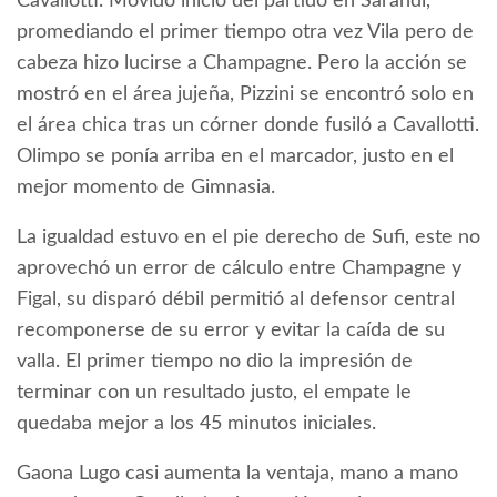
Cavallotti. Movido inicio del partido en Sarandí,
promediando el primer tiempo otra vez Vila pero de
cabeza hizo lucirse a Champagne. Pero la acción se
mostró en el área jujeña, Pizzini se encontró solo en
el área chica tras un córner donde fusiló a Cavallotti.
Olimpo se ponía arriba en el marcador, justo en el
mejor momento de Gimnasia.
La igualdad estuvo en el pie derecho de Sufi, este no
aprovechó un error de cálculo entre Champagne y
Figal, su disparó débil permitió al defensor central
recomponerse de su error y evitar la caída de su
valla. El primer tiempo no dio la impresión de
terminar con un resultado justo, el empate le
quedaba mejor a los 45 minutos iniciales.
Gaona Lugo casi aumenta la ventaja, mano a mano