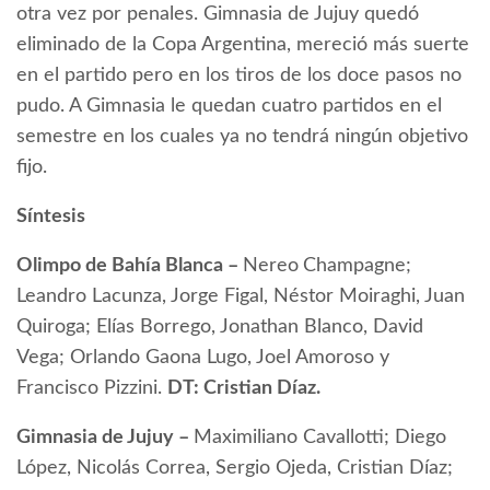
otra vez por penales. Gimnasia de Jujuy quedó
eliminado de la Copa Argentina, mereció más suerte
en el partido pero en los tiros de los doce pasos no
pudo. A Gimnasia le quedan cuatro partidos en el
semestre en los cuales ya no tendrá ningún objetivo
fijo.
Síntesis
Olimpo de Bahía Blanca –
Nereo
Champagne;
Leandro Lacunza, Jorge Figal, Néstor Moiraghi, Juan
Quiroga; Elías Borrego, Jonathan Blanco, David
Vega; Orlando Gaona Lugo, Joel Amoroso y
Francisco Pizzini.
DT: Cristian Díaz.
Gimnasia de Jujuy –
Maximiliano Cavallotti; Diego
López, Nicolás Correa, Sergio Ojeda, Cristian Díaz;