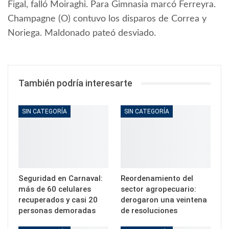
Figal, falló Moiraghi. Para Gimnasia marcó Ferreyra.
Champagne (O) contuvo los disparos de Correa y
Noriega. Maldonado pateó desviado.
También podría interesarte
SIN CATEGORÍA
SIN CATEGORÍA
Seguridad en Carnaval:
Reordenamiento del
más de 60 celulares
sector agropecuario:
recuperados y casi 20
derogaron una veintena
personas demoradas
de resoluciones