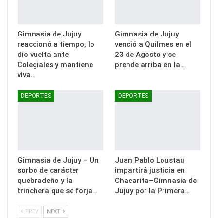
Gimnasia de Jujuy
Gimnasia de Jujuy
reaccionó a tiempo, lo
venció a Quilmes en el
dio vuelta ante
23 de Agosto y se
Colegiales y mantiene
prende arriba en la…
viva…
DEPORTES
DEPORTES
Gimnasia de Jujuy – Un
Juan Pablo Loustau
sorbo de carácter
impartirá justicia en
quebradeño y la
Chacarita–Gimnasia de
trinchera que se forja…
Jujuy por la Primera…
PREV
NEXT