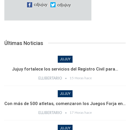
Últimas Noticias
JUJUY
Jujuy fortalece los servicios del Registro Civil para…
15 Horas hace
ELLIBERTARIO
JUJUY
Con más de 500 atletas, comenzaron los Juegos Forja en…
17 Horas hace
ELLIBERTARIO
JUJUY