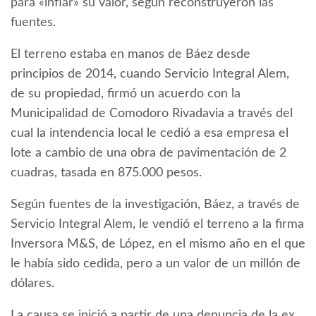
para «inflar» su valor, según reconstruyeron las
fuentes.
El terreno estaba en manos de Báez desde
principios de 2014, cuando Servicio Integral Alem,
de su propiedad, firmó un acuerdo con la
Municipalidad de Comodoro Rivadavia a través del
cual la intendencia local le cedió a esa empresa el
lote a cambio de una obra de pavimentación de 2
cuadras, tasada en 875.000 pesos.
Según fuentes de la investigación, Báez, a través de
Servicio Integral Alem, le vendió el terreno a la firma
Inversora M&S, de López, en el mismo año en el que
le había sido cedida, pero a un valor de un millón de
dólares.
La causa se inició a partir de una denuncia de la ex