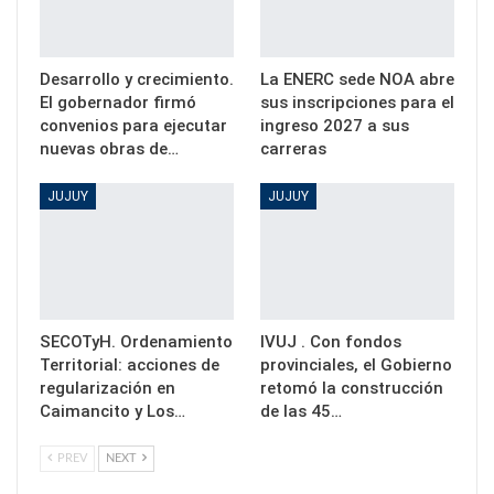
Desarrollo y crecimiento.
La ENERC sede NOA abre
El gobernador firmó
sus inscripciones para el
convenios para ejecutar
ingreso 2027 a sus
nuevas obras de…
carreras
JUJUY
JUJUY
SECOTyH. Ordenamiento
IVUJ . Con fondos
Territorial: acciones de
provinciales, el Gobierno
regularización en
retomó la construcción
Caimancito y Los…
de las 45…
PREV
NEXT