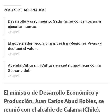
POSTS RELACIONADOS
Desarrollo y crecimiento. Sadir firmó convenios para
ejecutar nuevas…
23:00 pm
El gobernador recorrió la muestra «Regiones Vivas» y
destacó el valor…
23:00 pm
Agenda Cultural . «Cultura en siete días» llega con la
Semana del…
22:00 pm
El ministro de Desarrollo Económico y
Producción, Juan Carlos Abud Robles, se
reunió con el alcalde de Calama (Chile),