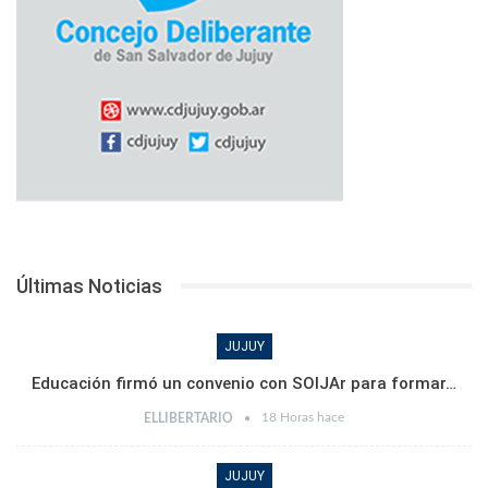
Últimas Noticias
JUJUY
Educación firmó un convenio con SOIJAr para formar…
18 Horas hace
ELLIBERTARIO
JUJUY