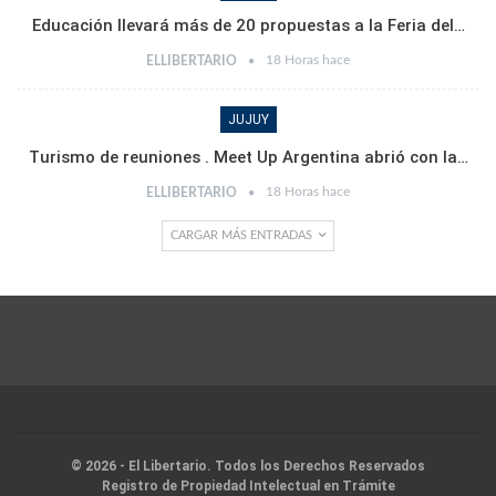
Educación llevará más de 20 propuestas a la Feria del…
18 Horas hace
ELLIBERTARIO
JUJUY
Turismo de reuniones . Meet Up Argentina abrió con la…
18 Horas hace
ELLIBERTARIO
CARGAR MÁS ENTRADAS
© 2026 - El Libertario. Todos los Derechos Reservados
Registro de Propiedad Intelectual en Trámite