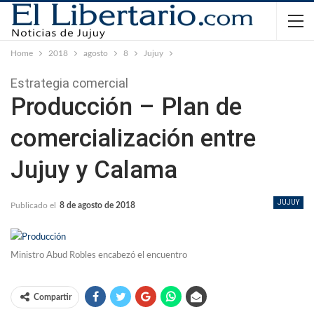
Home
2018
agosto
8
Jujuy
Estrategia comercial
Producción – Plan de
comercialización entre
Jujuy y Calama
JUJUY
Publicado el
8 de agosto de 2018
Ministro Abud Robles encabezó el encuentro
Compartir