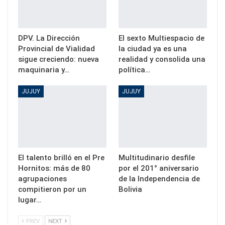
DPV. La Dirección
El sexto Multiespacio de
Provincial de Vialidad
la ciudad ya es una
sigue creciendo: nueva
realidad y consolida una
maquinaria y…
política…
JUJUY
JUJUY
El talento brilló en el Pre
Multitudinario desfile
Hornitos: más de 80
por el 201° aniversario
agrupaciones
de la Independencia de
compitieron por un
Bolivia
lugar…
PREV
NEXT