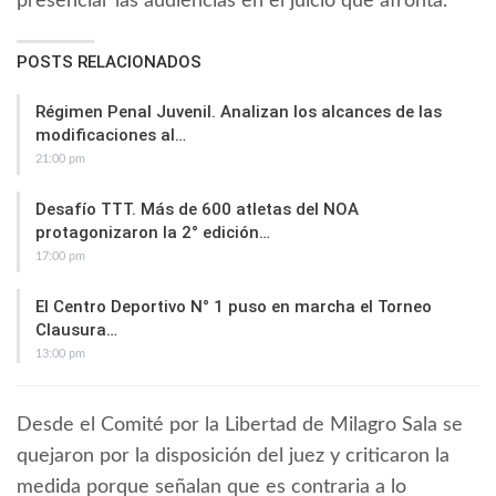
presenciar las audiencias en el juicio que afronta.
POSTS RELACIONADOS
Régimen Penal Juvenil. Analizan los alcances de las
modificaciones al…
21:00 pm
Desafío TTT. Más de 600 atletas del NOA
protagonizaron la 2° edición…
17:00 pm
El Centro Deportivo N° 1 puso en marcha el Torneo
Clausura…
13:00 pm
Desde el Comité por la Libertad de Milagro Sala se
quejaron por la disposición del juez y criticaron la
medida porque señalan que es contraria a lo