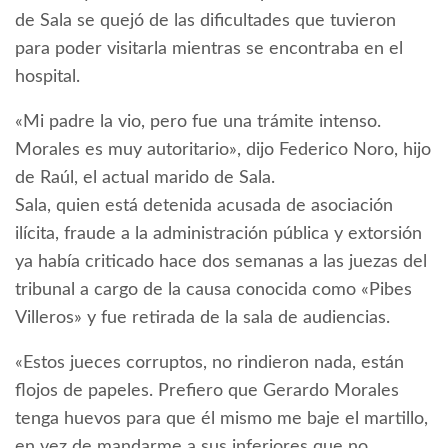
de Sala se quejó de las dificultades que tuvieron
para poder visitarla mientras se encontraba en el
hospital.
«Mi padre la vio, pero fue una trámite intenso.
Morales es muy autoritario», dijo Federico Noro, hijo
de Raúl, el actual marido de Sala.
Sala, quien está detenida acusada de asociación
ilícita, fraude a la administración pública y extorsión
ya había criticado hace dos semanas a las juezas del
tribunal a cargo de la causa conocida como «Pibes
Villeros» y fue retirada de la sala de audiencias.
«Estos jueces corruptos, no rindieron nada, están
flojos de papeles. Prefiero que Gerardo Morales
tenga huevos para que él mismo me baje el martillo,
en vez de mandarme a sus inferiores que no