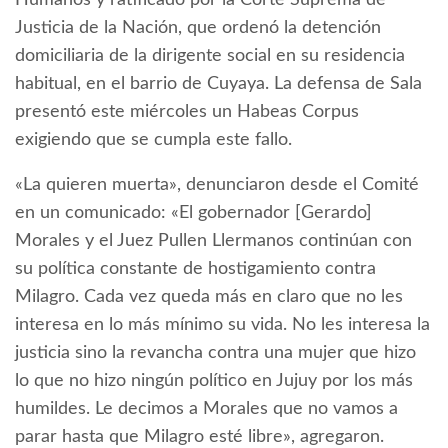
Humanos y ratificado por la Corte Suprema de
Justicia de la Nación, que ordenó la detención
domiciliaria de la dirigente social en su residencia
habitual, en el barrio de Cuyaya. La defensa de Sala
presentó este miércoles un Habeas Corpus
exigiendo que se cumpla este fallo.
«La quieren muerta», denunciaron desde el Comité
en un comunicado: «El gobernador [Gerardo]
Morales y el Juez Pullen Llermanos continúan con
su política constante de hostigamiento contra
Milagro. Cada vez queda más en claro que no les
interesa en lo más mínimo su vida. No les interesa la
justicia sino la revancha contra una mujer que hizo
lo que no hizo ningún político en Jujuy por los más
humildes. Le decimos a Morales que no vamos a
parar hasta que Milagro esté libre», agregaron.