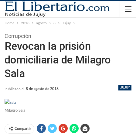
Home
2018
agosto
8
Jujuy
Corrupción
Revocan la prisión
domiciliaria de Milagro
Sala
JUJUY
Publicado el
8 de agosto de 2018
Milagro Sala
Compartir