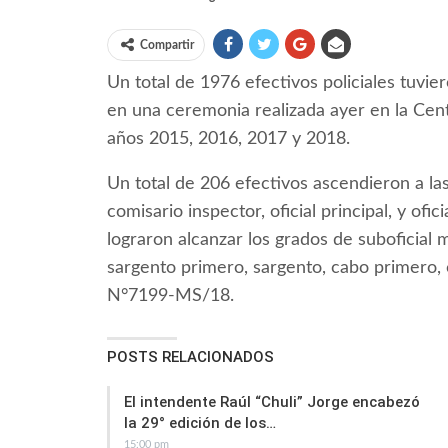
Compartir
Un total de 1976 efectivos policiales tuvie
en una ceremonia realizada ayer en la Cent
años 2015, 2016, 2017 y 2018.
Un total de 206 efectivos ascendieron a la
comisario inspector, oficial principal, y ofi
lograron alcanzar los grados de suboficial m
sargento primero, sargento, cabo primero, 
N°7199-MS/18.
POSTS RELACIONADOS
El intendente Raúl “Chuli” Jorge encabezó
la 29° edición de los…
15:00 pm