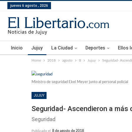
jueves 6 agosto , 2026
Inicio
Jujuy
La Ciudad
Deportes
Ellos 
Home
2018
agosto
8
Jujuy
Seguridad- Ascendi
Ministro de seguridad Ekel Meyer junto al personal policial
JUJUY
Seguridad- Ascendieron a más 
Seguridad
Publicado el
8 de agosto de 2018