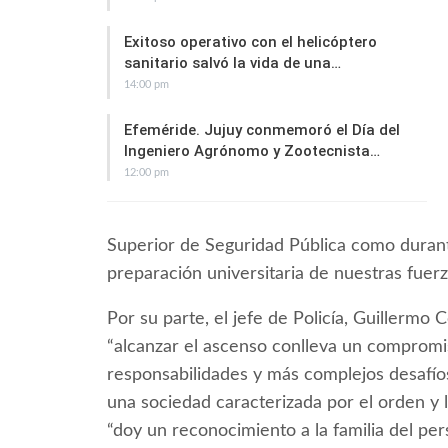
Exitoso operativo con el helicóptero
sanitario salvó la vida de una…
14:00 pm
Efeméride. Jujuy conmemoró el Día del
Ingeniero Agrónomo y Zootecnista…
12:00 pm
Superior de Seguridad Pública como durante
preparación universitaria de nuestras fuerz
Por su parte, el jefe de Policía, Guillermo 
“alcanzar el ascenso conlleva un compromis
responsabilidades y más complejos desafío
una sociedad caracterizada por el orden y la 
“doy un reconocimiento a la familia del p