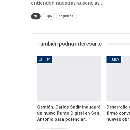
entienden nuestras ausencias”.
Jujuy
seguridad
También podría interesarte
JUJUY
JUJUY
Gestión. Carlos Sadir inauguró
Desarrollo 
un nuevo Punto Digital en San
firmó conve
Antonio para potenciar…
nuevas obr