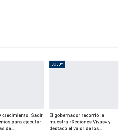
JUJUY
y crecimiento. Sadir
El gobernador recorrió la
nios para ejecutar
muestra «Regiones Vivas» y
as de…
destacó el valor de los…