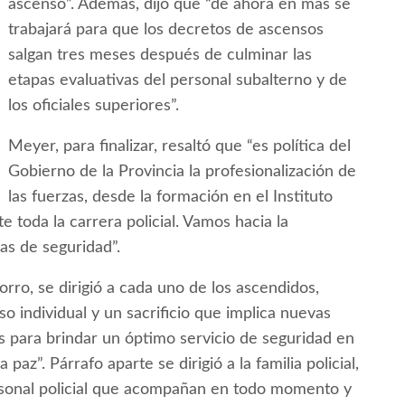
ascenso”. Además, dijo que “de ahora en más se
trabajará para que los decretos de ascensos
salgan tres meses después de culminar las
etapas evaluativas del personal subalterno y de
los oficiales superiores”.
Meyer, para finalizar, resaltó que “es política del
Gobierno de la Provincia la profesionalización de
las fuerzas, desde la formación en el Instituto
 toda la carrera policial. Vamos hacia la
as de seguridad”.
Corro, se dirigió a cada uno de los ascendidos,
o individual y un sacrificio que implica nuevas
s para brindar un óptimo servicio de seguridad en
paz”. Párrafo aparte se dirigió a la familia policial,
ersonal policial que acompañan en todo momento y