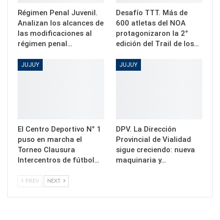
Régimen Penal Juvenil.
Desafío TTT. Más de
Analizan los alcances de
600 atletas del NOA
las modificaciones al
protagonizaron la 2°
régimen penal…
edición del Trail de los…
JUJUY
JUJUY
El Centro Deportivo N° 1
DPV. La Dirección
puso en marcha el
Provincial de Vialidad
Torneo Clausura
sigue creciendo: nueva
Intercentros de fútbol…
maquinaria y…
PREV
NEXT