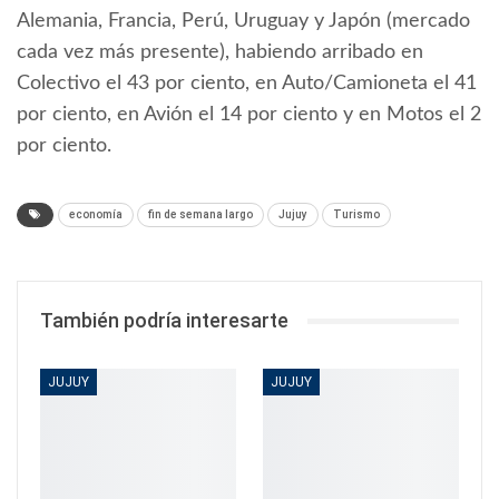
Alemania, Francia, Perú, Uruguay y Japón (mercado
cada vez más presente), habiendo arribado en
Colectivo el 43 por ciento, en Auto/Camioneta el 41
por ciento, en Avión el 14 por ciento y en Motos el 2
por ciento.
economía
fin de semana largo
Jujuy
Turismo
También podría interesarte
JUJUY
JUJUY