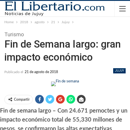
Home
2018
agosto
21
Jujuy
Turismo
Fin de Semana largo: gran
impacto económico
JUJUY
Publicado el
21 de agosto de 2018
Compartir
Fin de semana largo – Con 24.671 pernoctes y un
impacto económico total de 55,330 millones de
pesos, se confirmaron las altas expectativas