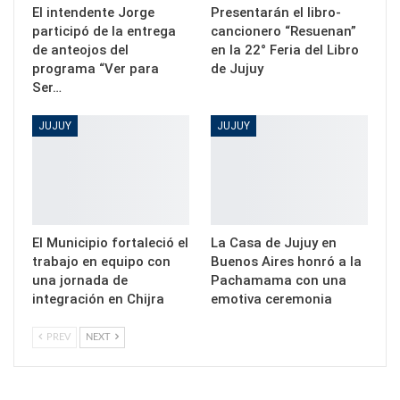
El intendente Jorge
Presentarán el libro-
participó de la entrega
cancionero “Resuenan”
de anteojos del
en la 22° Feria del Libro
programa “Ver para
de Jujuy
Ser…
JUJUY
JUJUY
El Municipio fortaleció el
La Casa de Jujuy en
trabajo en equipo con
Buenos Aires honró a la
una jornada de
Pachamama con una
integración en Chijra
emotiva ceremonia
PREV
NEXT