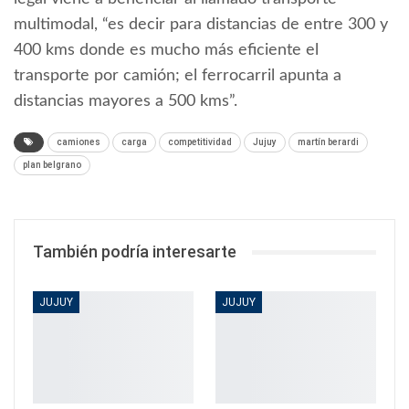
multimodal, “es decir para distancias de entre 300 y
400 kms donde es mucho más eficiente el
transporte por camión; el ferrocarril apunta a
distancias mayores a 500 kms”.
camiones
carga
competitividad
Jujuy
martín berardi
plan belgrano
También podría interesarte
JUJUY
JUJUY