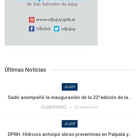
Últimas Noticias
JUJUY
Sadir acompañó la inauguración de la 22°edición de la…
22 Horas hace
ELLIBERTARIO
JUJUY
DPRH. Hídricos anticipó obras preventivas en Palpalá y…