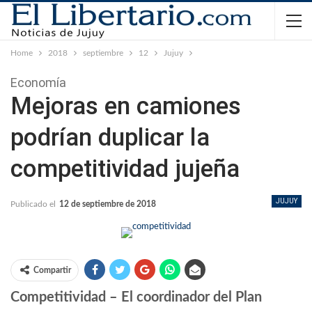
Home
2018
septiembre
12
Jujuy
Economía
Mejoras en camiones
podrían duplicar la
competitividad jujeña
JUJUY
Publicado el
12 de septiembre de 2018
Compartir
Competitividad – El coordinador del Plan