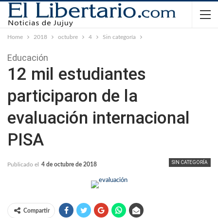
Home
2018
octubre
4
Sin categoría
Educación
12 mil estudiantes
participaron de la
evaluación internacional
PISA
SIN CATEGORÍA
Publicado el
4 de octubre de 2018
Compartir