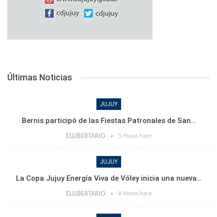
Últimas Noticias
JUJUY
Bernis participó de las Fiestas Patronales de San…
5 Horas hace
ELLIBERTARIO
JUJUY
La Copa Jujuy Energía Viva de Vóley inicia una nueva…
8 Horas hace
ELLIBERTARIO