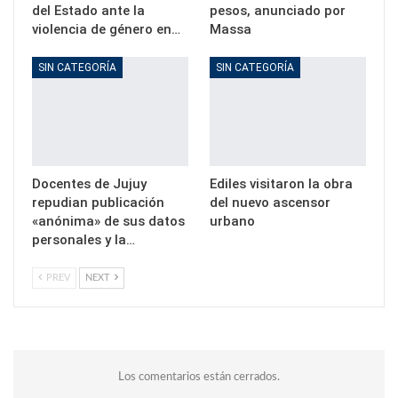
del Estado ante la
pesos, anunciado por
violencia de género en…
Massa
SIN CATEGORÍA
SIN CATEGORÍA
Docentes de Jujuy
Ediles visitaron la obra
repudian publicación
del nuevo ascensor
«anónima» de sus datos
urbano
personales y la…
PREV
NEXT
Los comentarios están cerrados.