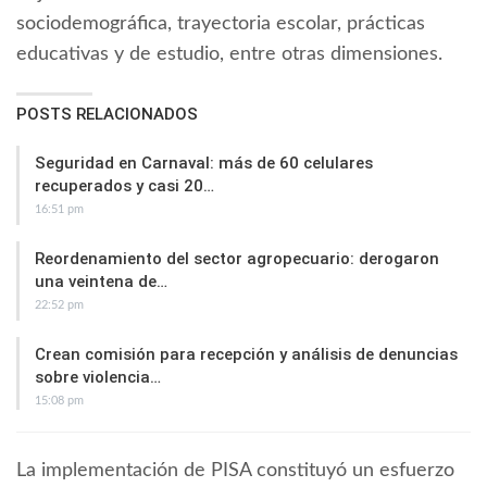
sociodemográfica, trayectoria escolar, prácticas
educativas y de estudio, entre otras dimensiones.
POSTS RELACIONADOS
Seguridad en Carnaval: más de 60 celulares
recuperados y casi 20…
16:51 pm
Reordenamiento del sector agropecuario: derogaron
una veintena de…
22:52 pm
Crean comisión para recepción y análisis de denuncias
sobre violencia…
15:08 pm
La implementación de PISA constituyó un esfuerzo