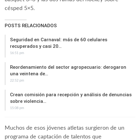
césped 5×5.
POSTS RELACIONADOS
Seguridad en Carnaval: más de 60 celulares
recuperados y casi 20…
16:51 pm
Reordenamiento del sector agropecuario: derogaron
una veintena de…
22:52 pm
Crean comisión para recepción y análisis de denuncias
sobre violencia…
15:08 pm
Muchos de esos jóvenes atletas surgieron de un
programa de captación de talentos que