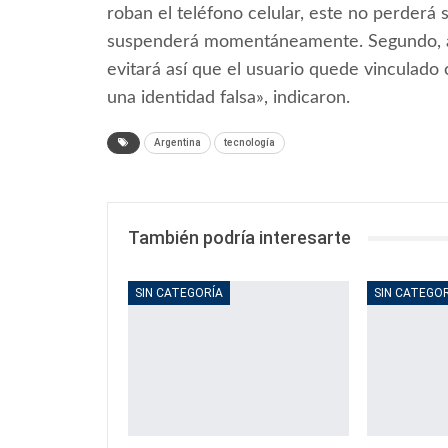
roban el teléfono celular, este no perderá
suspenderá momentáneamente. Segundo, al e
evitará así que el usuario quede vinculado 
una identidad falsa», indicaron.
Argentina
tecnología
También podría interesarte
SIN CATEGORÍA
SIN CATEGO