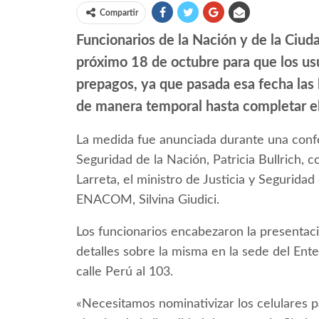
Compartir
Funcionarios de la Nación y de la Ciu
próximo 18 de octubre para que los usu
prepagos, ya que pasada esa fecha las
de manera temporal hasta completar el
La medida fue anunciada durante una confe
Seguridad de la Nación, Patricia Bullrich, 
Larreta, el ministro de Justicia y Segurida
ENACOM, Silvina Giudici.
Los funcionarios encabezaron la presentac
detalles sobre la misma en la sede del Ent
calle Perú al 103.
«Necesitamos nominativizar los celulares p