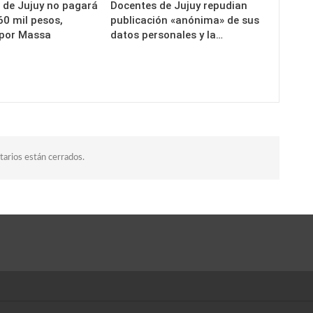
o de Jujuy no pagará
Docentes de Jujuy repudian
60 mil pesos,
publicación «anónima» de sus
 por Massa
datos personales y la…
arios están cerrados.