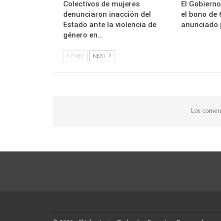
Colectivos de mujeres
El Gobiern
denunciaron inacción del
el bono de 
Estado ante la violencia de
anunciado
género en…
PREV
NEXT
Los coment