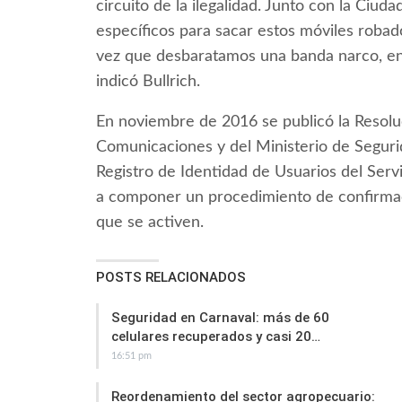
circuito de la ilegalidad. Junto con la Ci
específicos para sacar estos móviles robado
vez que desbaratamos una banda narco, en
indicó Bullrich.
En noviembre de 2016 se publicó la Resolu
Comunicaciones y del Ministerio de Seguri
Registro de Identidad de Usuarios del Ser
a componer un procedimiento de confirmac
que se activen.
POSTS RELACIONADOS
Seguridad en Carnaval: más de 60
celulares recuperados y casi 20…
16:51 pm
Reordenamiento del sector agropecuario: