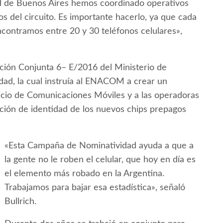
udad de Buenos Aires hemos coordinado operativos
s del circuito. Es importante hacerlo, ya que cada
contramos entre 20 y 30 teléfonos celulares»,
ción Conjunta 6– E/2016 del Ministerio de
dad, la cual instruía al ENACOM a crear un
vicio de Comunicaciones Móviles y a las operadoras
ión de identidad de los nuevos chips prepagos
«Esta Campaña de Nominatividad ayuda a que a
la gente no le roben el celular, que hoy en día es
el elemento más robado en la Argentina.
Trabajamos para bajar esa estadística», señaló
Bullrich.