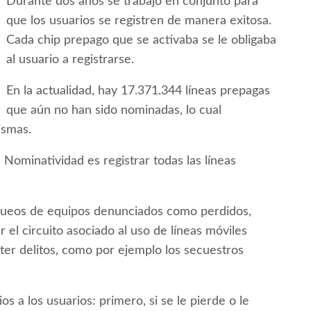
Durante dos años se trabajó en conjunto para
que los usuarios se registren de manera exitosa.
Cada chip prepago que se activaba se le obligaba
al usuario a registrarse.
En la actualidad, hay 17.371.344 líneas prepagas
que aún no han sido nominadas, lo cual
ismas.
Nominatividad es registrar todas las líneas
oqueos de equipos denunciados como perdidos,
el circuito asociado al uso de líneas móviles
ter delitos, como por ejemplo los secuestros
ios a los usuarios: primero, si se le pierde o le