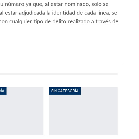
 su número ya que, al estar nominado, solo se
star adjudicada la identidad de cada línea, se
con cualquier tipo de delito realizado a través de
RÍA
SIN CATEGORÍA