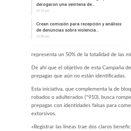
derogaron una veintena de…
22:52 pm
Crean comisión para recepción y análisis
de denuncias sobre violencia…
15:08 pm
representa un 50% de la totalidad de las m
De ahí que el objetivo de esta Campaña de 
prepagas que aún no están identificadas.
Esta iniciativa, que complementa la de bl
robados o adulterados (*910), busca romper 
prepagas con identidades falsas para come
extorsivos.
«Registrar las líneas trae dos claros benefic