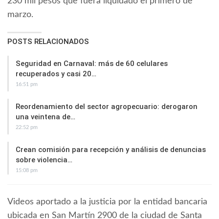
230 mil pesos que fuera liquidado el primero de
marzo.
POSTS RELACIONADOS
Seguridad en Carnaval: más de 60 celulares
recuperados y casi 20…
16:51 pm
Reordenamiento del sector agropecuario: derogaron
una veintena de…
22:52 pm
Crean comisión para recepción y análisis de denuncias
sobre violencia…
15:08 pm
Videos aportado a la justicia por la entidad bancaria
ubicada en San Martín 2900 de la ciudad de Santa