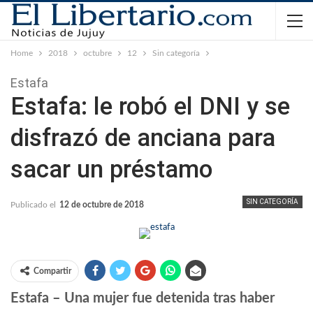
Home
2018
octubre
12
Sin categoría
Estafa
Estafa: le robó el DNI y se
disfrazó de anciana para
sacar un préstamo
SIN CATEGORÍA
Publicado el
12 de octubre de 2018
Compartir
Estafa – Una mujer fue detenida tras haber