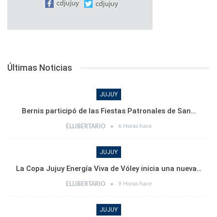
Últimas Noticias
JUJUY
Bernis participó de las Fiestas Patronales de San…
6 Horas hace
ELLIBERTARIO
JUJUY
La Copa Jujuy Energía Viva de Vóley inicia una nueva…
9 Horas hace
ELLIBERTARIO
JUJUY