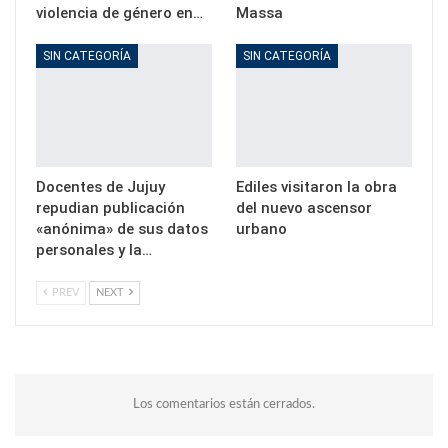
violencia de género en…
Massa
SIN CATEGORÍA
SIN CATEGORÍA
Docentes de Jujuy
Ediles visitaron la obra
repudian publicación
del nuevo ascensor
«anónima» de sus datos
urbano
personales y la…
PREV
NEXT
Los comentarios están cerrados.