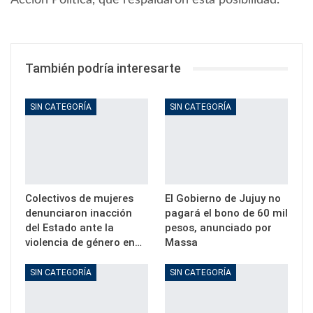
Acción Política, que respaldaron esta posibilidad.
También podría interesarte
SIN CATEGORÍA
SIN CATEGORÍA
Colectivos de mujeres
El Gobierno de Jujuy no
denunciaron inacción
pagará el bono de 60 mil
del Estado ante la
pesos, anunciado por
violencia de género en…
Massa
SIN CATEGORÍA
SIN CATEGORÍA