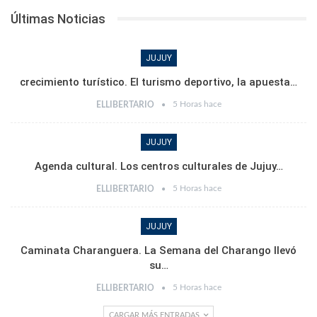
Últimas Noticias
JUJUY
crecimiento turístico. El turismo deportivo, la apuesta…
5 Horas hace
ELLIBERTARIO
JUJUY
Agenda cultural. Los centros culturales de Jujuy…
5 Horas hace
ELLIBERTARIO
JUJUY
Caminata Charanguera. La Semana del Charango llevó
su…
5 Horas hace
ELLIBERTARIO
CARGAR MÁS ENTRADAS