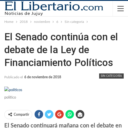
Home
2018
noviembre
6
Sin categoría
El Senado continúa con el
debate de la Ley de
Financiamiento Políticos
SIN CATEGORÍA
Publicado el
6 de noviembre de 2018
político
Compartir
El Senado continuará mañana con el debate en