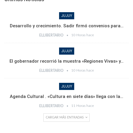
JUJUY
Desarrollo y crecimiento. Sadir firmó convenios para…
10 Horas hace
ELLIBERTARIO
JUJUY
El gobernador recorrió la muestra «Regiones Vivas» y…
10 Horas hace
ELLIBERTARIO
JUJUY
Agenda Cultural . «Cultura en siete días» llega con la…
11 Horas hace
ELLIBERTARIO
CARGAR MÁS ENTRADAS