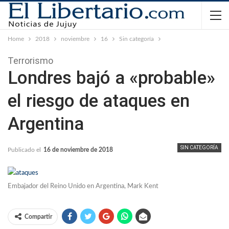
Home
2018
noviembre
16
Sin categoría
Terrorismo
Londres bajó a «probable»
el riesgo de ataques en
Argentina
SIN CATEGORÍA
Publicado el
16 de noviembre de 2018
Embajador del Reino Unido en Argentina, Mark Kent
Compartir