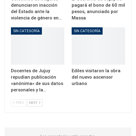
denunciaron inacción
pagará el bono de 60 mil
del Estado ante la
pesos, anunciado por
violencia de género en…
Massa
SIN CATEGORÍA
SIN CATEGORÍA
Docentes de Jujuy
Ediles visitaron la obra
repudian publicación
del nuevo ascensor
«anónima» de sus datos
urbano
personales y la…
PREV
NEXT