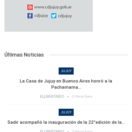
Últimas Noticias
JUJUY
La Casa de Jujuy en Buenos Aires honró a la
Pachamama…
2 Horas hace
ELLIBERTARIO
JUJUY
Sadir acompañó la inauguración de la 22°edición de la…
2 Horas hace
ELLIBERTARIO