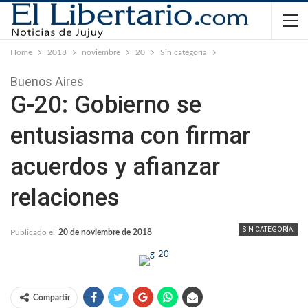
Home
2018
noviembre
20
Sin categoría
Buenos Aires
G-20: Gobierno se
entusiasma con firmar
acuerdos y afianzar
relaciones
SIN CATEGORÍA
Publicado el
20 de noviembre de 2018
Compartir