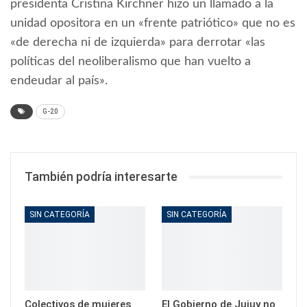
presidenta Cristina Kirchner hizo un llamado a la
unidad opositora en un «frente patriótico» que no es
«de derecha ni de izquierda» para derrotar «las
políticas del neoliberalismo que han vuelto a
endeudar al país».
G-20
También podría interesarte
SIN CATEGORÍA
SIN CATEGORÍA
Colectivos de mujeres
El Gobierno de Jujuy no