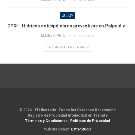
JUJUY
DPRH. Hídricos anticipó obras preventivas en Palpalá y…
2 Horas hace
ELLIBERTARIO
CARGAR MÁS ENTRADAS
© 2026 - El Libertario. Todos los Derechos Reservados
Registro de Propiedad Intelectual en Trámite
Términos y Condiciones
|
Políticas de Privacidad
Website Design:
BetterStudio