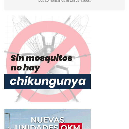
Los comentarios están cerrados.