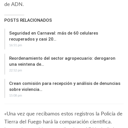
de ADN.
POSTS RELACIONADOS
Seguridad en Carnaval: más de 60 celulares
recuperados y casi 20…
16:51 pm
Reordenamiento del sector agropecuario: derogaron
una veintena de…
22:52 pm
Crean comisión para recepción y análisis de denuncias
sobre violencia…
15:08 pm
«Una vez que recibamos estos registros la Policía de
Tierra del Fuego hará la comparación científica.