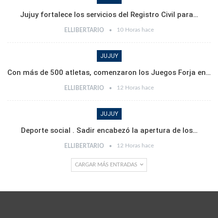
Jujuy fortalece los servicios del Registro Civil para…
10 Horas hace
ELLIBERTARIO
JUJUY
Con más de 500 atletas, comenzaron los Juegos Forja en…
12 Horas hace
ELLIBERTARIO
JUJUY
Deporte social . Sadir encabezó la apertura de los…
12 Horas hace
ELLIBERTARIO
CARGAR MÁS ENTRADAS