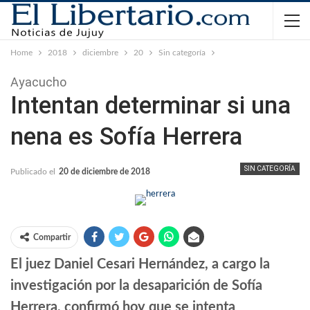
Home
2018
diciembre
20
Sin categoría
Ayacucho
Intentan determinar si una
nena es Sofía Herrera
SIN CATEGORÍA
Publicado el
20 de diciembre de 2018
Compartir
El juez Daniel Cesari Hernández, a cargo la
investigación por la desaparición de Sofía
Herrera, confirmó hoy que se intenta