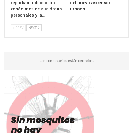
repudian publicación
del nuevo ascensor
«anónima» de sus datos
urbano
personales y la…
PREV
NEXT
Los comentarios están cerrados.