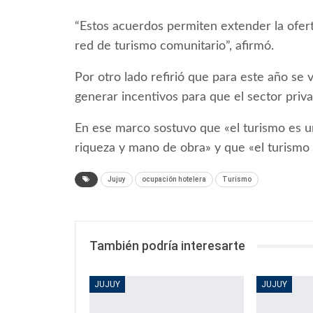
“Estos acuerdos permiten extender la oferta
red de turismo comunitario”, afirmó.
Por otro lado refirió que para este año se 
generar incentivos para que el sector privad
En ese marco sostuvo que «el turismo es u
riqueza y mano de obra» y que «el turismo 
Jujuy
ocupación hotelera
Turismo
También podría interesarte
JUJUY
JUJUY