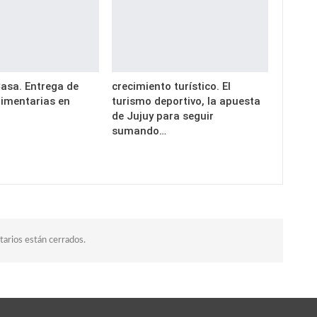
asa. Entrega de
crecimiento turístico. El
limentarias en
turismo deportivo, la apuesta
o
de Jujuy para seguir
sumando…
arios están cerrados.