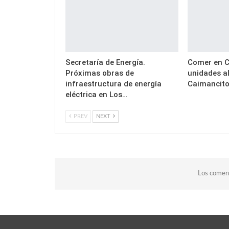
Secretaría de Energía.
Comer en C
Próximas obras de
unidades a
infraestructura de energía
Caimancit
eléctrica en Los…
PREV
NEXT
Los coment