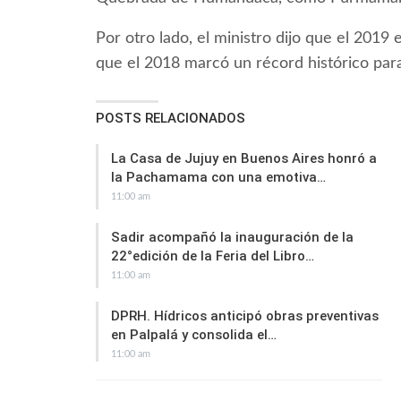
Por otro lado, el ministro dijo que el 2019
que el 2018 marcó un récord histórico para 
POSTS RELACIONADOS
La Casa de Jujuy en Buenos Aires honró a
la Pachamama con una emotiva…
11:00 am
Sadir acompañó la inauguración de la
22°edición de la Feria del Libro…
11:00 am
DPRH. Hídricos anticipó obras preventivas
en Palpalá y consolida el…
11:00 am