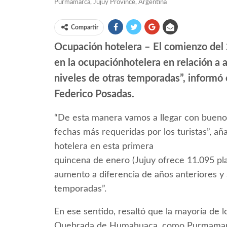
Purmamarca, Jujuy Province, Argentina
Compartir
Ocupación hotelera – El comienzo del
en la ocupaciónhotelera en relación a 
niveles de otras temporadas”, informó e
Federico Posadas.
“De esta manera vamos a llegar con bueno
fechas más requeridas por los turistas”, añ
hotelera en esta primera
quincena de enero (Jujuy ofrece 11.095 pl
aumento a diferencia de años anteriores y 
temporadas”.
En ese sentido, resaltó que la mayoría de los
Quebrada de Humahuaca, como Purmamarca