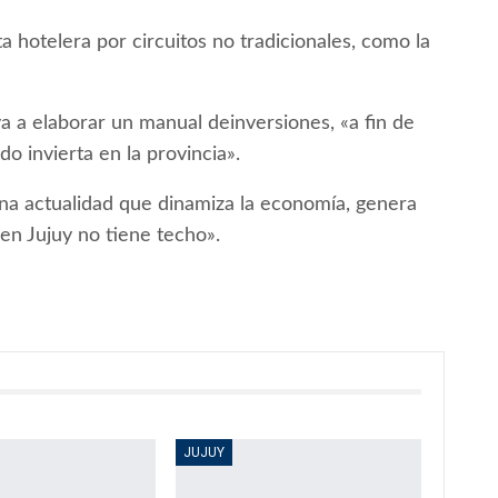
 hotelera por circuitos no tradicionales, como la
va a elaborar un manual deinversiones, «a fin de
o invierta en la provincia».
na actualidad que dinamiza la economía, genera
en Jujuy no tiene techo».
JUJUY