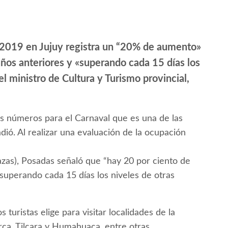
 2019 en Jujuy registra un “20% de aumento»
años anteriores y «superando cada 15 días los
l ministro de Cultura y Turismo provincial,
s números para el Carnaval que es una de las
adió. Al realizar una evaluación de la ocupación
azas), Posadas señaló que “hay 20 por ciento de
superando cada 15 días los niveles de otras
 turistas elige para visitar localidades de la
, Tilcara y Humahuaca, entre otras.