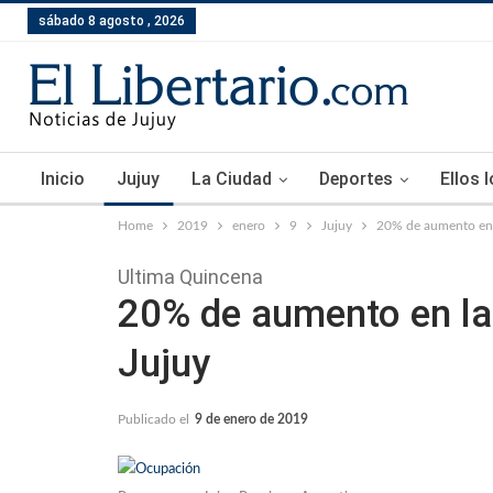
sábado 8 agosto , 2026
Inicio
Jujuy
La Ciudad
Deportes
Ellos 
Home
2019
enero
9
Jujuy
20% de aumento en 
Ultima Quincena
20% de aumento en la
Jujuy
Publicado el
9 de enero de 2019