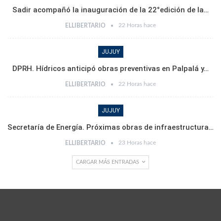
Sadir acompañó la inauguración de la 22°edición de la…
22 Horas hace
ELLIBERTARIO
JUJUY
DPRH. Hídricos anticipó obras preventivas en Palpalá y…
22 Horas hace
ELLIBERTARIO
JUJUY
Secretaría de Energía. Próximas obras de infraestructura…
23 Horas hace
ELLIBERTARIO
CARGAR MÁS ENTRADAS