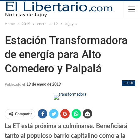
Home
2019
enero
19
Jujuy
Estación Transformadora
de energía para Alto
Comedero y Palpalá
JUJUY
Publicado el
19 de enero de 2019
Compartir
La ET está próxima a culminarse. Beneficiará
tanto al populoso barrio capitalino como a la