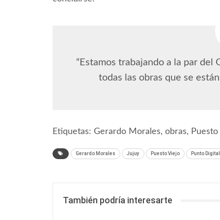
“Estamos trabajando a la par del
todas las obras que se están 
Etiquetas: Gerardo Morales, obras, Puesto V
Gerardo Morales
Jujuy
Puesto Viejo
Punto Digital
También podría interesarte