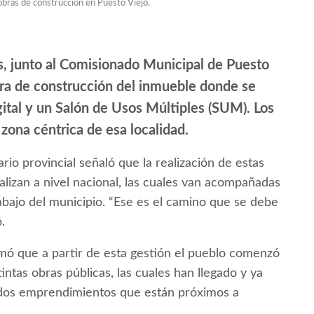
obras de construcción en Puesto Viejo.
, junto al Comisionado Municipal de Puesto
bra de construcción del inmueble donde se
gital y un Salón de Usos Múltiples (SUM). Los
ona céntrica de esa localidad.
rio provincial señaló que la realización de estas
lizan a nivel nacional, las cuales van acompañadas
rabajo del municipio. “Ese es el camino que se debe
.
rmó que a partir de esta gestión el pueblo comenzó
tintas obras públicas, las cuales han llegado y ya
 dos emprendimientos que están próximos a