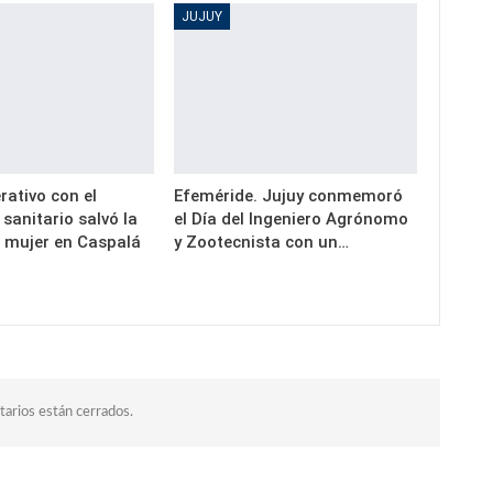
JUJUY
rativo con el
Efeméride. Jujuy conmemoró
 sanitario salvó la
el Día del Ingeniero Agrónomo
a mujer en Caspalá
y Zootecnista con un…
arios están cerrados.