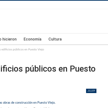
lo hicieron
Economía
Cultura
edificios públicos en Puesto Viejo
ficios públicos en Puesto
JUJUY