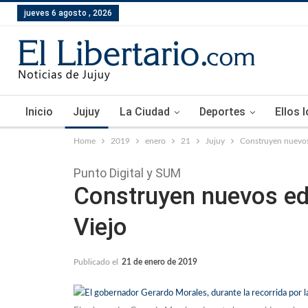
jueves 6 agosto , 2026
Inicio
Jujuy
La Ciudad
Deportes
Ellos 
Home
2019
enero
21
Jujuy
Construyen nuevos 
Punto Digital y SUM
Construyen nuevos edi
Viejo
Publicado el
21 de enero de 2019