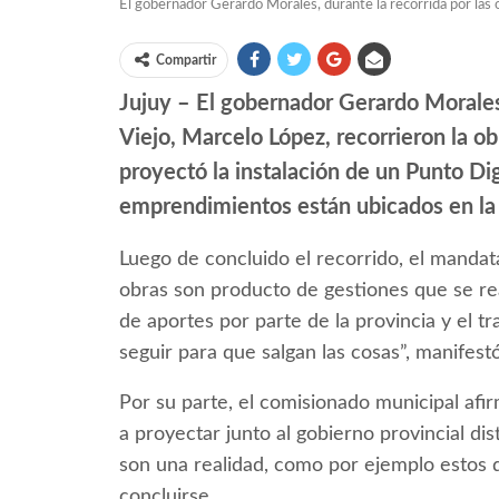
El gobernador Gerardo Morales, durante la recorrida por las 
Compartir
Jujuy – El gobernador Gerardo Morales
Viejo, Marcelo López, recorrieron la o
proyectó la instalación de un Punto Di
emprendimientos están ubicados en la z
Luego de concluido el recorrido, el mandata
obras son producto de gestiones que se rea
de aportes por parte de la provincia y el t
seguir para que salgan las cosas”, manifestó
Por su parte, el comisionado municipal afi
a proyectar junto al gobierno provincial dis
son una realidad, como por ejemplo estos
concluirse.