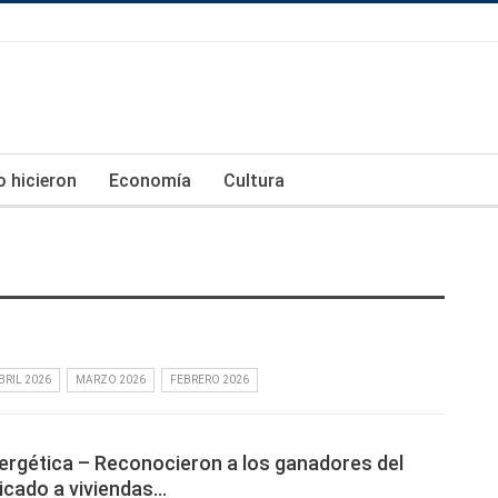
lo hicieron
Economía
Cultura
BRIL 2026
MARZO 2026
FEBRERO 2026
nergética – Reconocieron a los ganadores del
icado a viviendas…