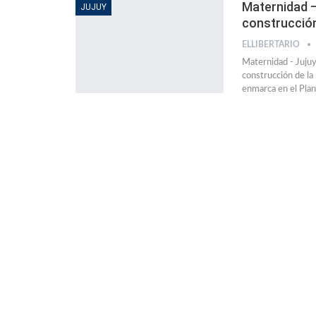
Maternidad –
JUJUY
construcció
ELLIBERTARIO
Maternidad - Jujuy
construcción de la
enmarca en el Pla