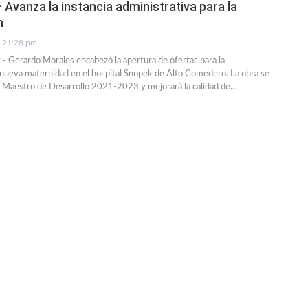
 Avanza la instancia administrativa para la
n
21:28 pm
 - Gerardo Morales encabezó la apertura de ofertas para la
 nueva maternidad en el hospital Snopek de Alto Comedero. La obra se
n Maestro de Desarrollo 2021-2023 y mejorará la calidad de…