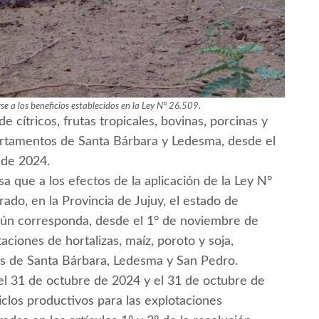
e a los beneficios establecidos en la Ley N° 26.509.
 cítricos, frutas tropicales, bovinas, porcinas y
partamentos de Santa Bárbara y Ledesma, desde el
 de 2024.
sa que a los efectos de la aplicación de la Ley N°
rado, en la Provincia de Jujuy, el estado de
gún corresponda, desde el 1° de noviembre de
aciones de hortalizas, maíz, poroto y soja,
os de Santa Bárbara, Ledesma y San Pedro.
el 31 de octubre de 2024 y el 31 de octubre de
ciclos productivos para las explotaciones