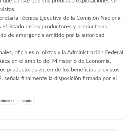
l que conste que sus predios o explotaciones se
vistos.
ecretaría Técnica Ejecutiva de la Comisión Nacional
el listado de los productores y productoras
ado de emergencia emitido por la autoridad
ales, oficiales o mixtas y la Administración Federal
quica en el ámbito del Ministerio de Economía,
los productores gocen de los beneficios previstos
, señala finalmente la disposición firmada por el
oductores
sequía