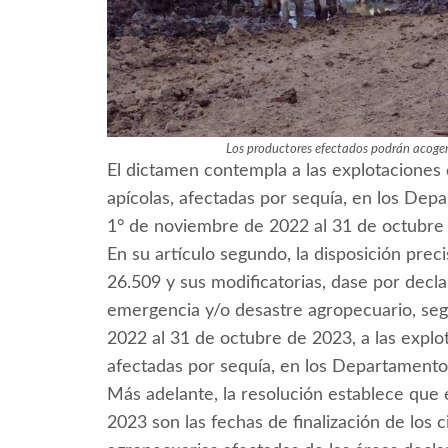
Los productores efectados podrán acogers
El dictamen contempla a las explotaciones de
apícolas, afectadas por sequía, en los De
1° de noviembre de 2022 al 31 de octubre
En su artículo segundo, la disposición preci
26.509 y sus modificatorias, dase por decla
emergencia y/o desastre agropecuario, se
2022 al 31 de octubre de 2023, a las explot
afectadas por sequía, en los Departament
Más adelante, la resolución establece que 
2023 son las fechas de finalización de los 