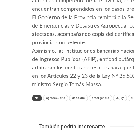
autoridad competente de la Provincia, en e
encuentran comprendidos en los casos pre
El Gobierno de la Provincia remitirá a la S
de Emergencias y Desastres Agropecuarios 
afectadas, acompañando copia del certific
provincial competente.
Asimismo, las instituciones bancarias nacion
de Ingresos Públicos (AFIP), entidad autár
arbitrarán los medios necesarios para que 
en los Artículos 22 y 23 de la Ley N° 26.509
ministro Sergio Tomás Massa.
agropecuaria
desastre
emergencia
Jujuy
pr
También podría interesarte