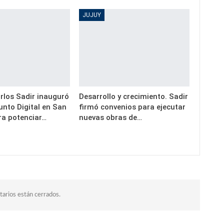
JUJUY
rlos Sadir inauguró
Desarrollo y crecimiento. Sadir
unto Digital en San
firmó convenios para ejecutar
ra potenciar…
nuevas obras de…
arios están cerrados.