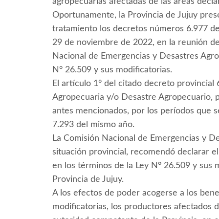
agropecuarias afectadas de las áreas declar
Oportunamente, la Provincia de Jujuy prese
tratamiento los decretos números 6.977 d
29 de noviembre de 2022, en la reunión d
Nacional de Emergencias y Desastres Agrope
N° 26.509 y sus modificatorias.
El artículo 1° del citado decreto provincia
Agropecuaria y/o Desastre Agropecuario, p
antes mencionados, por los períodos que s
7.293 del mismo año.
La Comisión Nacional de Emergencias y Des
situación provincial, recomendó declarar e
en los términos de la Ley N° 26.509 y sus m
Provincia de Jujuy.
A los efectos de poder acogerse a los bene
modificatorias, los productores afectados 