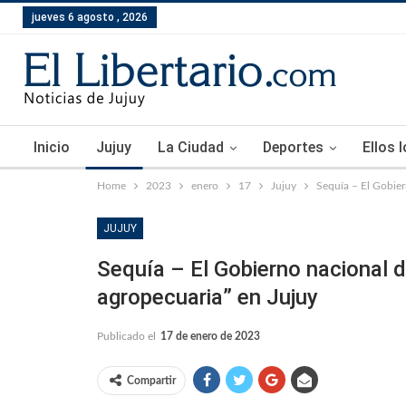
jueves 6 agosto , 2026
Inicio
Jujuy
La Ciudad
Deportes
Ellos 
Home
2023
enero
17
Jujuy
Sequía – El Gobier
JUJUY
Sequía – El Gobierno nacional 
agropecuaria” en Jujuy
Publicado el
17 de enero de 2023
Compartir