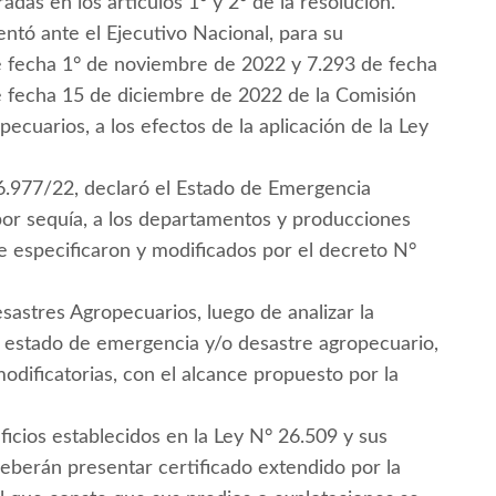
adas en los artículos 1° y 2° de la resolución.
ntó ante el Ejecutivo Nacional, para su
e fecha 1° de noviembre de 2022 y 7.293 de fecha
e fecha 15 de diciembre de 2022 de la Comisión
cuarios, a los efectos de la aplicación de la Ley
l 6.977/22, declaró el Estado de Emergencia
or sequía, a los departamentos y producciones
e especificaron y modificados por el decreto N°
astres Agropecuarios, luego de analizar la
l estado de emergencia y/o desastre agropecuario,
odificatorias, con el alcance propuesto por la
ficios establecidos en la Ley N° 26.509 y sus
deberán presentar certificado extendido por la