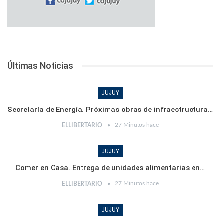
Últimas Noticias
JUJUY
Secretaría de Energía. Próximas obras de infraestructura…
27 Minutos hace
ELLIBERTARIO
JUJUY
Comer en Casa. Entrega de unidades alimentarias en…
27 Minutos hace
ELLIBERTARIO
JUJUY