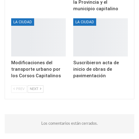
la Provincia y el
municipio capitalino
LA CIUDAD
LA CIUDAD
Modificaciones del
Suscribieron acta de
transporte urbano por
inicio de obras de
los Corsos Capitalinos
pavimentación
PREV
NEXT
Los comentarios están cerrados.