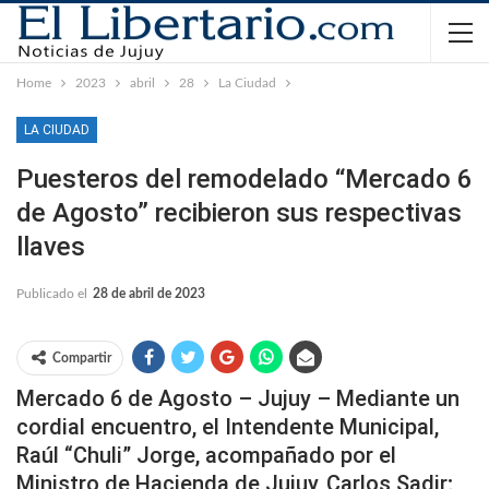
Home
2023
abril
28
La Ciudad
LA CIUDAD
Puesteros del remodelado “Mercado 6
de Agosto” recibieron sus respectivas
llaves
Publicado el
28 de abril de 2023
Compartir
Mercado 6 de Agosto – Jujuy – Mediante un
cordial encuentro, el Intendente Municipal,
Raúl “Chuli” Jorge, acompañado por el
Ministro de Hacienda de Jujuy, Carlos Sadir;