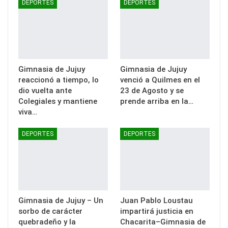
DEPORTES
DEPORTES
Gimnasia de Jujuy
Gimnasia de Jujuy
reaccionó a tiempo, lo
venció a Quilmes en el
dio vuelta ante
23 de Agosto y se
Colegiales y mantiene
prende arriba en la…
viva…
DEPORTES
DEPORTES
Gimnasia de Jujuy – Un
Juan Pablo Loustau
sorbo de carácter
impartirá justicia en
quebradeño y la
Chacarita–Gimnasia de