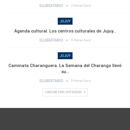
3 Horas hace
ELLIBERTARIO
JUJUY
Agenda cultural. Los centros culturales de Jujuy…
3 Horas hace
ELLIBERTARIO
JUJUY
Caminata Charanguera. La Semana del Charango llevó
su…
3 Horas hace
ELLIBERTARIO
CARGAR MÁS ENTRADAS