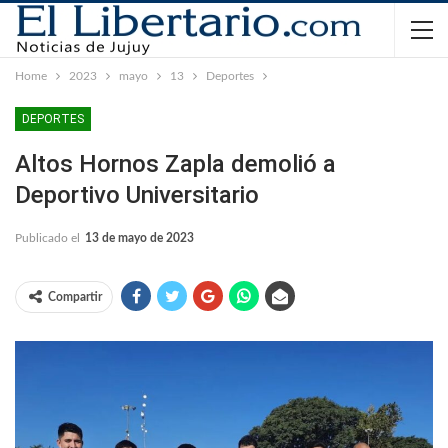
Home
2023
mayo
13
Deportes
DEPORTES
Altos Hornos Zapla demolió a
Deportivo Universitario
Publicado el
13 de mayo de 2023
Compartir