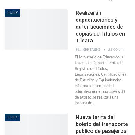
Realizarán
JUJUY
capacitaciones y
autenticaciones de
copias de Títulos en
Tilcara
22:00 pm
ELLIBERTARIO
El Ministerio de Educación, a
través del Departamento de
Registro de Títulos,
Legalizaciones, Certificaciones
de Estudios y Equivalencias,
informa a la comunidad
educativa que el día jueves 31
de agosto se realizará una
jornada de…
Nueva tarifa del
JUJUY
boleto del transporte
público de pasajeros