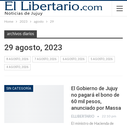
Home
2023
agosto
29
archivos diarios
29 agosto, 2023
8 AGOSTO, 2026
7 AGOSTO, 2026
6 AGOSTO, 2026
5 AGOSTO, 2026
4 AGOSTO, 2026
El Gobierno de Jujuy
SIN CATEGORÍA
no pagará el bono de
60 mil pesos,
anunciado por Massa
22:10 pm
ELLIBERTARIO
El ministro de Hacienda de