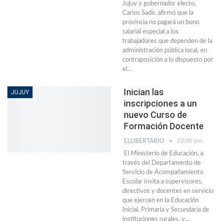
Jujuy y gobernador electo,
Carlos Sadir, afirmó que la
provincia no pagará un bono
salarial especial a los
trabajadores que dependen de la
administración pública local, en
contraposición a lo dispuesto por
el
…
Inician las
JUJUY
inscripciones a un
nuevo Curso de
Formación Docente
22:00 pm
ELLIBERTARIO
El Ministerio de Educación, a
través del Departamento de
Servicio de Acompañamiento
Escolar invita a supervisores,
directivos y docentes en servicio
que ejercen en la Educación
Inicial, Primaria y Secundaria de
instituciones rurales, y…