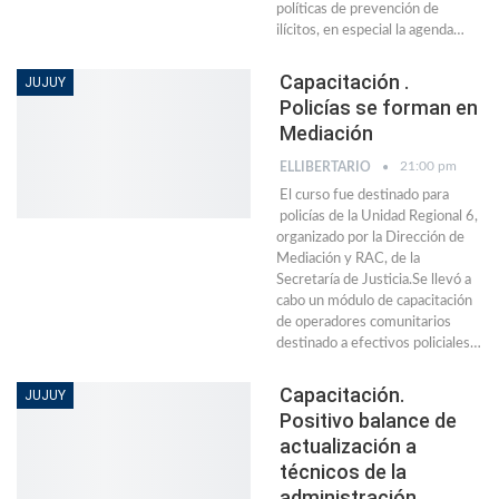
políticas de prevención de
ilícitos, en especial la agenda…
Capacitación .
JUJUY
Policías se forman en
Mediación
21:00 pm
ELLIBERTARIO
El curso fue destinado para
policías de la Unidad Regional 6,
organizado por la Dirección de
Mediación y RAC, de la
Secretaría de Justicia.Se llevó a
cabo un módulo de capacitación
de operadores comunitarios
destinado a efectivos policiales…
Capacitación.
JUJUY
Positivo balance de
actualización a
técnicos de la
administración