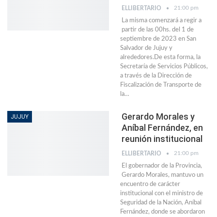
21:00 pm
ELLIBERTARIO
La misma comenzará a regir a
partir de las 00hs. del 1 de
septiembre de 2023 en San
Salvador de Jujuy y
alrededores.De esta forma, la
Secretaría de Servicios Públicos,
a través de la Dirección de
Fiscalización de Transporte de
la…
Gerardo Morales y
JUJUY
Aníbal Fernández, en
reunión institucional
21:00 pm
ELLIBERTARIO
El gobernador de la Provincia,
Gerardo Morales, mantuvo un
encuentro de carácter
institucional con el ministro de
Seguridad de la Nación, Aníbal
Fernández, donde se abordaron