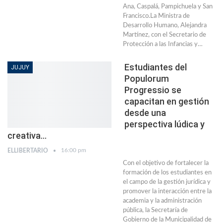
Ana, Caspalá, Pampichuela y San
Francisco.La Ministra de
Desarrollo Humano, Alejandra
Martínez, con el Secretario de
Protección a las Infancias y…
Estudiantes del
JUJUY
Populorum
Progressio se
capacitan en gestión
desde una
perspectiva lúdica y
creativa…
16:00 pm
ELLIBERTARIO
Con el objetivo de fortalecer la
formación de los estudiantes en
el campo de la gestión jurídica y
promover la interacción entre la
academia y la administración
pública, la Secretaría de
Gobierno de la Municipalidad de