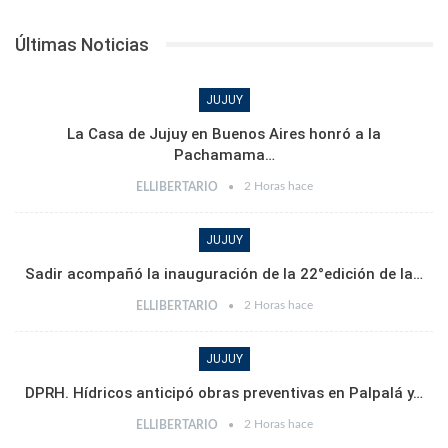
Últimas Noticias
JUJUY
La Casa de Jujuy en Buenos Aires honró a la
Pachamama…
2 Horas hace
ELLIBERTARIO
JUJUY
Sadir acompañó la inauguración de la 22°edición de la…
2 Horas hace
ELLIBERTARIO
JUJUY
DPRH. Hídricos anticipó obras preventivas en Palpalá y…
2 Horas hace
ELLIBERTARIO