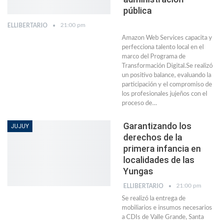
pública
21:00 pm
ELLIBERTARIO
Amazon Web Services capacita y
perfecciona talento local en el
marco del Programa de
Transformación Digital.Se realizó
un positivo balance, evaluando la
participación y el compromiso de
los profesionales jujeños con el
proceso de…
Garantizando los
JUJUY
derechos de la
primera infancia en
localidades de las
Yungas
21:00 pm
ELLIBERTARIO
Se realizó la entrega de
mobiliarios e insumos necesarios
a CDIs de Valle Grande, Santa