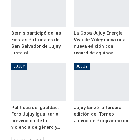
Bernis participó de las
La Copa Jujuy Energía
Fiestas Patronales de
Viva de Vóley inicia una
San Salvador de Jujuy
nueva edición con
junto al…
récord de equipos
JUJUY
JUJUY
Políticas de Igualdad.
Jujuy lanzó la tercera
Foro Jujuy Igualitario:
edición del Torneo
prevención de la
Jujeño de Programación
violencia de género y…