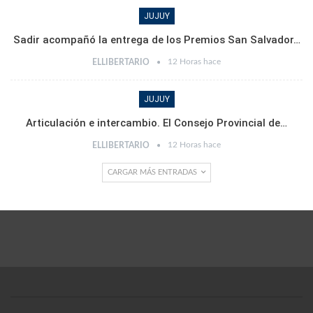
JUJUY
Sadir acompañó la entrega de los Premios San Salvador…
12 Horas hace
ELLIBERTARIO
JUJUY
Articulación e intercambio. El Consejo Provincial de…
12 Horas hace
ELLIBERTARIO
CARGAR MÁS ENTRADAS