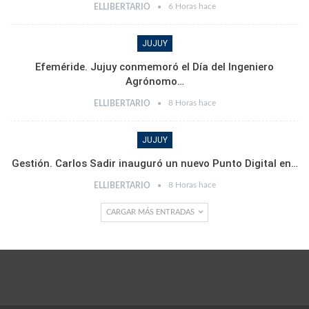
6 Horas hace
ELLIBERTARIO
JUJUY
Efeméride. Jujuy conmemoró el Día del Ingeniero
Agrónomo…
8 Horas hace
ELLIBERTARIO
JUJUY
Gestión. Carlos Sadir inauguró un nuevo Punto Digital en…
8 Horas hace
ELLIBERTARIO
CARGAR MÁS ENTRADAS