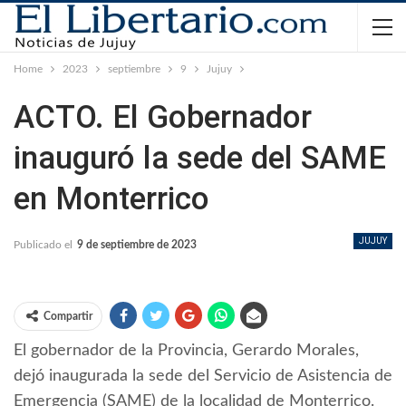
Home
2023
septiembre
9
Jujuy
ACTO. El Gobernador
inauguró la sede del SAME
en Monterrico
JUJUY
Publicado el
9 de septiembre de 2023
Compartir
El gobernador de la Provincia, Gerardo Morales,
dejó inaugurada la sede del Servicio de Asistencia de
Emergencia (SAME) de la localidad de Monterrico.