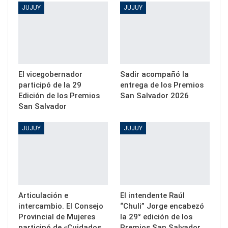
JUJUY
JUJUY
El vicegobernador
Sadir acompañó la
participó de la 29
entrega de los Premios
Edición de los Premios
San Salvador 2026
San Salvador
JUJUY
JUJUY
Articulación e
El intendente Raúl
intercambio. El Consejo
“Chuli” Jorge encabezó
Provincial de Mujeres
la 29° edición de los
participó de «Cuidados…
Premios San Salvador