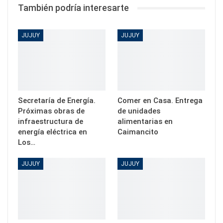
También podría interesarte
JUJUY
JUJUY
Secretaría de Energía.
Comer en Casa. Entrega
Próximas obras de
de unidades
infraestructura de
alimentarias en
energía eléctrica en
Caimancito
Los…
JUJUY
JUJUY