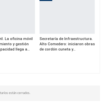
il. La oficina móvil
Secretaría de Infraestructura.
miento y gestión
Alto Comedero: iniciaron obras
apacidad llega a…
de cordón cuneta y…
arios están cerrados.