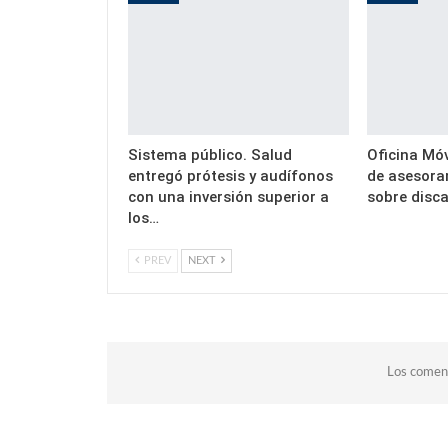
Sistema público. Salud
Oficina Móv
entregó prótesis y audífonos
de asesora
con una inversión superior a
sobre disc
los…
PREV
NEXT
Los coment