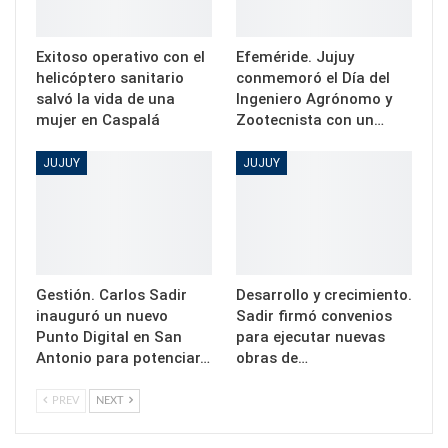
Exitoso operativo con el
Efeméride. Jujuy
helicóptero sanitario
conmemoró el Día del
salvó la vida de una
Ingeniero Agrónomo y
mujer en Caspalá
Zootecnista con un…
JUJUY
JUJUY
Gestión. Carlos Sadir
Desarrollo y crecimiento.
inauguró un nuevo
Sadir firmó convenios
Punto Digital en San
para ejecutar nuevas
Antonio para potenciar…
obras de…
PREV
NEXT