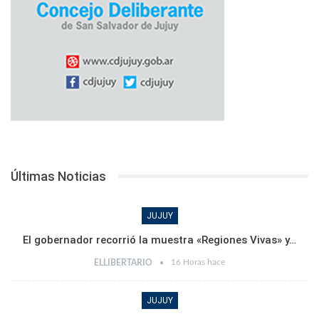
Últimas Noticias
JUJUY
El gobernador recorrió la muestra «Regiones Vivas» y…
16 Horas hace
ELLIBERTARIO
JUJUY