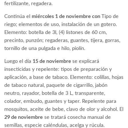
fertilizante, regadera.
Continúa el
miércoles 1 de noviembre con
Tipo de
riego; elementos de uso, instalación de un gotero.
Elemento: botella de 3l, (4) listones de 60 cm,
precinto, punzón; regaderas, guantes, tijera, gorras,
tornillo de una pulgada e hilo, piolín.
Luego el día
15 de noviembre
se explicará
insecticidas y repelente: tipos de preparación y
aplicación, a base de tabaco. Elemento: colillas, hojas
de tabaco natural, paquete de cigarrillo, jabón
neutro, rayador, botella de 3 L, transparente,
colador, embudo, guantes y taper. Repelente para
mosquitos, aceite de bebe, clavo de olor y alcohol. El
29 de noviembre
se tratará cosecha manual de
semillas, especie caléndulas, acelga y rúcula.