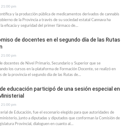
21:00 pm
ientífica y la producción pública de medicamentos derivados de cannabis
obierno de la Provincia a través de su sociedad estatal Cannava ha
la eficacia y seguridad del primer fármaco de…
iso de docentes en el segundo día de las Rutas
n
21:00 pm
de docentes de Nivel Primario, Secundario y Superior que se
ando los cursos en la plataforma de Formación Docente, se realizó en
s de la provincia el segundo día de las Rutas de…
de educación participó de una sesión especial en
inisterial
21:00 pm
erial de Educación, fue el escenario elegido para que autoridades de
l ministerio, junto a diputadas y diputados que conforman la Comisión de
gislatura Provincial, dialoguen en cuanto al…