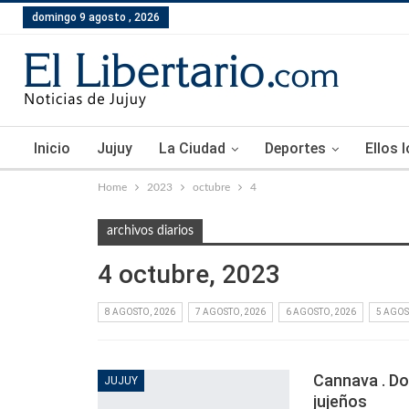
domingo 9 agosto , 2026
Inicio
Jujuy
La Ciudad
Deportes
Ellos 
Home
2023
octubre
4
archivos diarios
4 octubre, 2023
8 AGOSTO, 2026
7 AGOSTO, 2026
6 AGOSTO, 2026
5 AGOS
Cannava . Do
JUJUY
jujeños