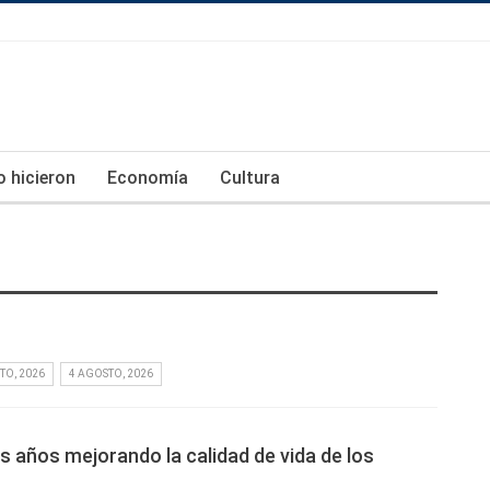
lo hicieron
Economía
Cultura
TO, 2026
4 AGOSTO, 2026
s años mejorando la calidad de vida de los