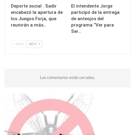
Deporte social . Sadir
El intendente Jorge
encabezó la apertura de
participó de la entrega
los Juegos Forja, que
de anteojos del
reunirán a más…
programa “Ver para
Ser…
PREV
NEXT
Los comentarios están cerrados.