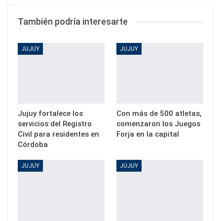
También podría interesarte
JUJUY
JUJUY
Jujuy fortalece los
Con más de 500 atletas,
servicios del Registro
comenzaron los Juegos
Civil para residentes en
Forja en la capital
Córdoba
JUJUY
JUJUY