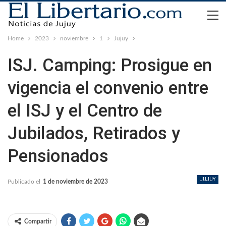
Home
2023
noviembre
1
Jujuy
ISJ. Camping: Prosigue en
vigencia el convenio entre
el ISJ y el Centro de
Jubilados, Retirados y
Pensionados
JUJUY
Publicado el
1 de noviembre de 2023
Compartir