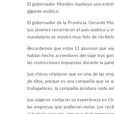
El gobernador Morales mantuvo una entrete
gigante asiático.
El gobernador de la Provincia, Gerardo Mor
Los jóvenes recorrieron el país asiático y v
mandatario se mostró muy feliz de recibirlo
Recordemos que estos 11 alumnos que via
habían hecho acreedores del viaje tras gan
las restricciones impuestas durante la pa
Los chicos relataron que en una de las empr
de ellos, porque es una compañía que se a
trabajadores, la compañía produce soda ash
Los viajeros contaron su experiencia en Ch
las empresas que pudieron visitar. Los reci