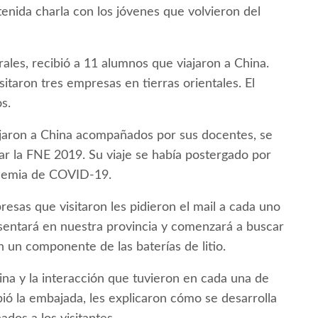
nida charla con los jóvenes que volvieron del
ales, recibió a 11 alumnos que viajaron a China.
isitaron tres empresas en tierras orientales. El
s.
jaron a China acompañados por sus docentes, se
ar la FNE 2019. Su viaje se había postergado por
ndemia de COVID-19.
esas que visitaron les pidieron el mail a cada uno
sentará en nuestra provincia y comenzará a buscar
 un componente de las baterías de litio.
ina y la interacción que tuvieron en cada una de
bió la embajada, les explicaron cómo se desarrolla