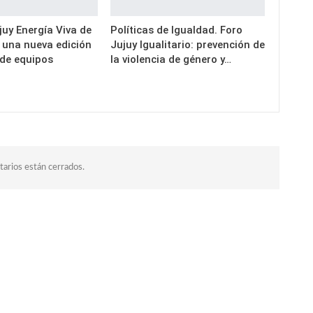
uy Energía Viva de
Políticas de Igualdad. Foro
a una nueva edición
Jujuy Igualitario: prevención de
 de equipos
la violencia de género y…
arios están cerrados.