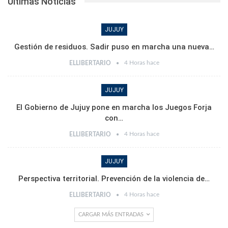
Últimas Noticias
JUJUY
Gestión de residuos. Sadir puso en marcha una nueva…
4 Horas hace
ELLIBERTARIO
JUJUY
El Gobierno de Jujuy pone en marcha los Juegos Forja
con…
4 Horas hace
ELLIBERTARIO
JUJUY
Perspectiva territorial. Prevención de la violencia de…
4 Horas hace
ELLIBERTARIO
CARGAR MÁS ENTRADAS