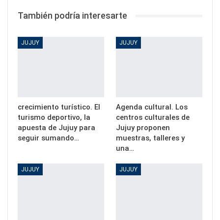
También podría interesarte
JUJUY
JUJUY
crecimiento turístico. El
Agenda cultural. Los
turismo deportivo, la
centros culturales de
apuesta de Jujuy para
Jujuy proponen
seguir sumando…
muestras, talleres y
una…
JUJUY
JUJUY