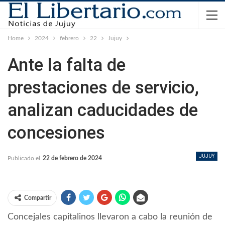
Home
2024
febrero
22
Jujuy
Ante la falta de
prestaciones de servicio,
analizan caducidades de
concesiones
JUJUY
Publicado el
22 de febrero de 2024
Compartir
Concejales capitalinos llevaron a cabo la reunión de