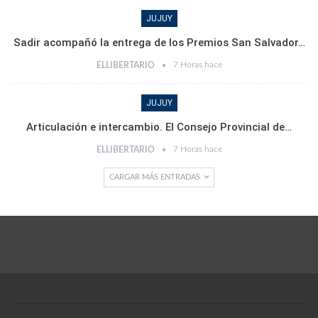
JUJUY
Sadir acompañó la entrega de los Premios San Salvador…
7 Horas hace
ELLIBERTARIO
JUJUY
Articulación e intercambio. El Consejo Provincial de…
7 Horas hace
ELLIBERTARIO
CARGAR MÁS ENTRADAS