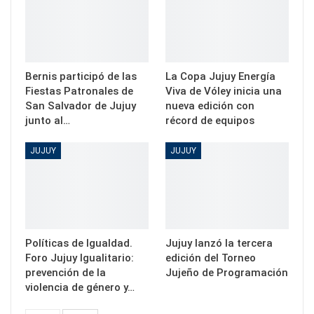
Bernis participó de las
La Copa Jujuy Energía
Fiestas Patronales de
Viva de Vóley inicia una
San Salvador de Jujuy
nueva edición con
junto al…
récord de equipos
JUJUY
JUJUY
Políticas de Igualdad.
Jujuy lanzó la tercera
Foro Jujuy Igualitario:
edición del Torneo
prevención de la
Jujeño de Programación
violencia de género y…