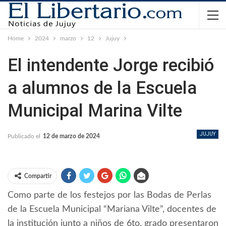
Home
2024
marzo
12
Jujuy
El intendente Jorge recibió
a alumnos de la Escuela
Municipal Marina Vilte
JUJUY
Publicado el
12 de marzo de 2024
Compartir
Como parte de los festejos por las Bodas de Perlas
de la Escuela Municipal “Mariana Vilte”, docentes de
la institución junto a niños de 6to. grado presentaron