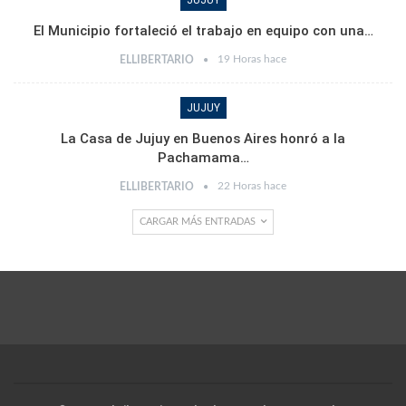
El Municipio fortaleció el trabajo en equipo con una…
19 Horas hace
ELLIBERTARIO
JUJUY
La Casa de Jujuy en Buenos Aires honró a la
Pachamama…
22 Horas hace
ELLIBERTARIO
CARGAR MÁS ENTRADAS