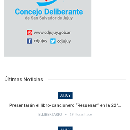
Últimas Noticias
JUJUY
Presentarán el libro-cancionero “Resuenan” en la 22°…
19 Horas hace
ELLIBERTARIO
JUJUY