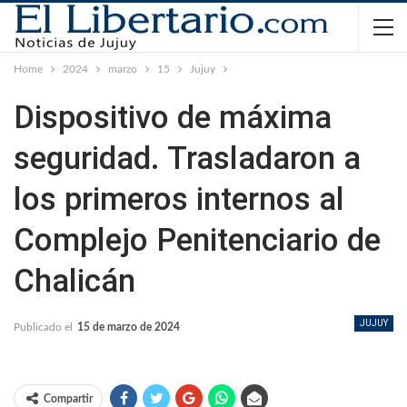
Home
2024
marzo
15
Jujuy
Dispositivo de máxima
seguridad. Trasladaron a
los primeros internos al
Complejo Penitenciario de
Chalicán
JUJUY
Publicado el
15 de marzo de 2024
Compartir