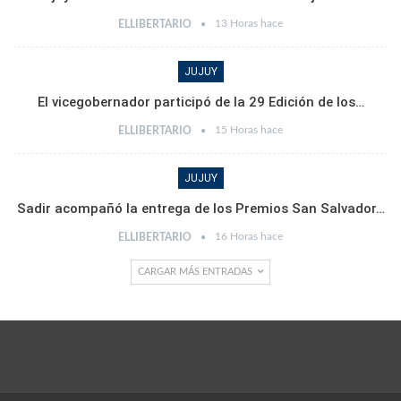
13 Horas hace
ELLIBERTARIO
JUJUY
El vicegobernador participó de la 29 Edición de los…
15 Horas hace
ELLIBERTARIO
JUJUY
Sadir acompañó la entrega de los Premios San Salvador…
16 Horas hace
ELLIBERTARIO
CARGAR MÁS ENTRADAS