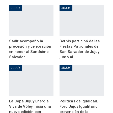
JUJUY
JUJUY
Sadir acompañó la
Bernis participó de las
procesión y celebración
Fiestas Patronales de
en honor al Santísimo
San Salvador de Jujuy
Salvador
junto al…
JUJUY
JUJUY
La Copa Jujuy Energía
Políticas de Igualdad.
Viva de Vóley inicia una
Foro Jujuy Igualitario:
nueva edición con
prevención de la