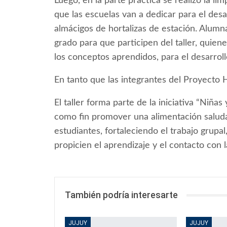
Luego, en la parte práctica se realizó la li
que las escuelas van a dedicar para el desa
almácigos de hortalizas de estación. Alumn
grado para que participen del taller, qui
los conceptos aprendidos, para el desarroll
En tanto que las integrantes del Proyecto
El taller forma parte de la iniciativa “Niñ
como fin promover una alimentación saluda
estudiantes, fortaleciendo el trabajo grup
propicien el aprendizaje y el contacto con l
También podría interesarte
JUJUY
JUJUY