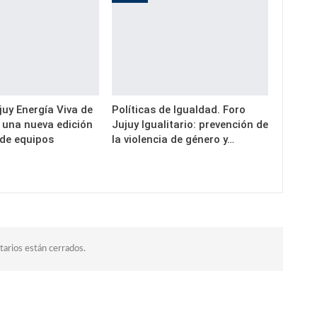
uy Energía Viva de
Políticas de Igualdad. Foro
a una nueva edición
Jujuy Igualitario: prevención de
 de equipos
la violencia de género y…
arios están cerrados.