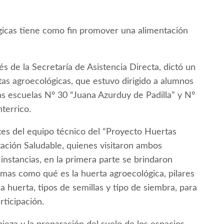
ógicas tiene como fin promover una alimentación
s de la Secretaría de Asistencia Directa, dictó un
tas agroecológicas, que estuvo dirigido a alumnos
as escuelas Nº 30 “Juana Azurduy de Padilla” y Nº
terrico.
tes del equipo técnico del “Proyecto Huertas
ación Saludable, quienes visitaron ambos
s instancias, en la primera parte se brindaron
mas como qué es la huerta agroecológica, pilares
 huerta, tipos de semillas y tipo de siembra, para
rticipación.