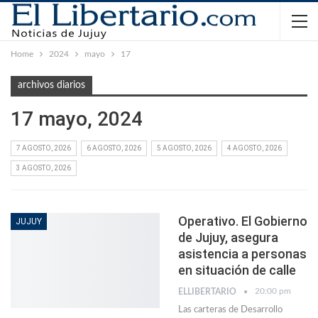
Home
2024
mayo
17
archivos diarios
17 mayo, 2024
7 AGOSTO, 2026
6 AGOSTO, 2026
5 AGOSTO, 2026
4 AGOSTO, 2026
3 AGOSTO, 2026
Operativo. El Gobierno
JUJUY
de Jujuy, asegura
asistencia a personas
en situación de calle
20:00 pm
ELLIBERTARIO
Las carteras de Desarrollo