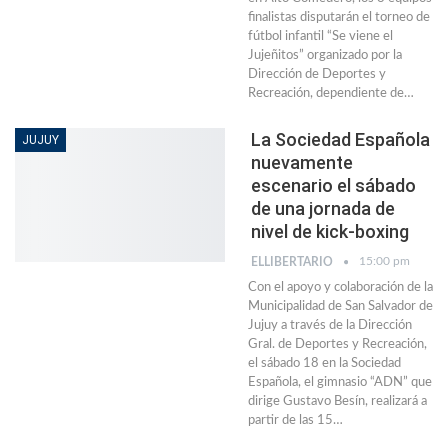
finalistas disputarán el torneo de
fútbol infantil “Se viene el
Jujeñitos” organizado por la
Dirección de Deportes y
Recreación, dependiente de…
La Sociedad Española
JUJUY
nuevamente
escenario el sábado
de una jornada de
nivel de kick-boxing
15:00 pm
ELLIBERTARIO
Con el apoyo y colaboración de la
Municipalidad de San Salvador de
Jujuy a través de la Dirección
Gral. de Deportes y Recreación,
el sábado 18 en la Sociedad
Española, el gimnasio “ADN” que
dirige Gustavo Besín, realizará a
partir de las 15…