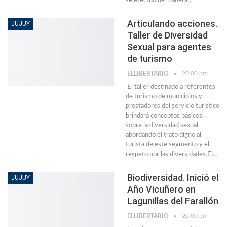
se efectuó de manera…
Articulando acciones.
JUJUY
Taller de Diversidad
Sexual para agentes
de turismo
20:00 pm
ELLIBERTARIO
El taller destinado a referentes
de turismo de municipios y
prestadores del servicio turístico
brindará conceptos básicos
sobre la diversidad sexual,
abordando el trato digno al
turista de este segmento y el
respeto por las diversidades.El…
Biodiversidad. Inició el
JUJUY
Año Vicuñero en
Lagunillas del Farallón
20:00 pm
ELLIBERTARIO