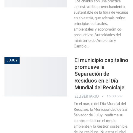
Los chakus son una práctica
ancestral de aprovechamiento
sustentable de la fibra de vicuñas
en sivestría, que además reúne
principios culturales,
ambientales y economómico-
productivos.Autoridades del
ministerio de Ambiente y
Cambio…
El municipio capitalino
JUJUY
promueve la
Separación de
Residuos en el Día
Mundial del Reciclaje
16:00 pm
ELLIBERTARIO
En el marco del Día Mundial del
Reciclaje, la Municipalidad de San
Salvador de Jujuy reafirma su
compromiso con el medio
ambiente y la gestión sostenible
de los residuos. Nuestra ciudad