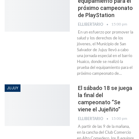
equipamiento para el
próximo campeonato
de PlayStation
15:00 pm
ELLIBERTARIO
En un esfuerzo por promover la
salud y los derechos de los
jóvenes, el Municipio de San
Salvador de Jujuy llevó a cabo
una jornada especial en el barrio
Huaico, donde se realizó la
prueba del equipamiento para el
próximo campeonato de…
El sábado 18 se juega
JUJUY
la final del
campeonato “Se
viene el Jujeñito”
15:00 pm
ELLIBERTARIO
A partir de las 9 de la mañana,
en la cancha del Club Comercio
en Alto Comedero, los 8 equipos