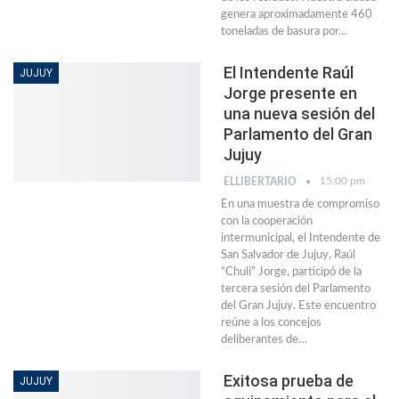
genera aproximadamente 460
toneladas de basura por…
El Intendente Raúl
JUJUY
Jorge presente en
una nueva sesión del
Parlamento del Gran
Jujuy
15:00 pm
ELLIBERTARIO
En una muestra de compromiso
con la cooperación
intermunicipal, el Intendente de
San Salvador de Jujuy, Raúl
“Chuli” Jorge, participó de la
tercera sesión del Parlamento
del Gran Jujuy. Este encuentro
reúne a los concejos
deliberantes de…
Exitosa prueba de
JUJUY