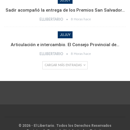
JUJUY
Sadir acompañó la entrega de los Premios San Salvador…
8 Horas hace
ELLIBERTARIO
JUJUY
Articulación e intercambio. El Consejo Provincial de…
8 Horas hace
ELLIBERTARIO
CARGAR MÁS ENTRADAS
© 2026 - El Libertario. Todos los Derechos Reservados