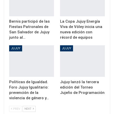
Bernis participó de las
La Copa Jujuy Energía
Fiestas Patronales de
Viva de Vóley inicia una
San Salvador de Jujuy
nueva edición con
junto al…
récord de equipos
JUJUY
JUJUY
Políticas de Igualdad.
Jujuy lanzó la tercera
Foro Jujuy Igualitario:
edición del Torneo
prevención de la
Jujeño de Programación
violencia de género y…
PREV
NEXT