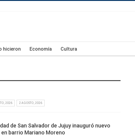
lo hicieron
Economía
Cultura
TO, 2026
2 AGOSTO, 2026
idad de San Salvador de Jujuy inauguró nuevo
 en barrio Mariano Moreno