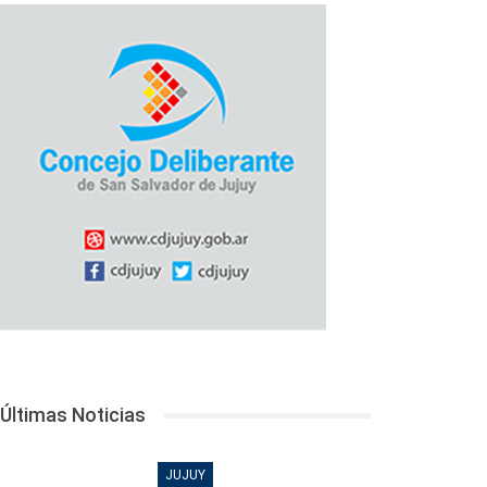
Últimas Noticias
JUJUY