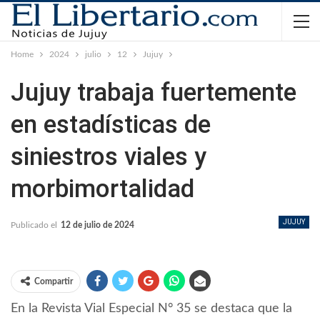
Home
2024
julio
12
Jujuy
Jujuy trabaja fuertemente
en estadísticas de
siniestros viales y
morbimortalidad
JUJUY
Publicado el
12 de julio de 2024
Compartir
En la Revista Vial Especial N° 35 se destaca que la