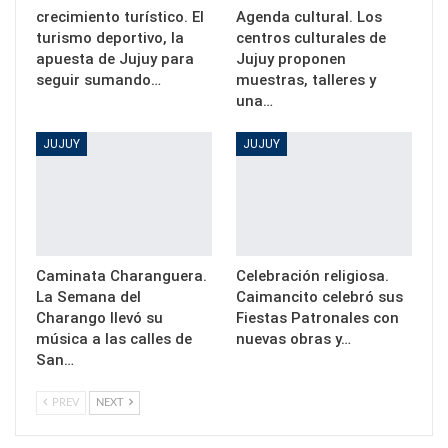
crecimiento turístico. El
Agenda cultural. Los
turismo deportivo, la
centros culturales de
apuesta de Jujuy para
Jujuy proponen
seguir sumando…
muestras, talleres y
una…
JUJUY
JUJUY
Caminata Charanguera.
Celebración religiosa.
La Semana del
Caimancito celebró sus
Charango llevó su
Fiestas Patronales con
música a las calles de
nuevas obras y…
San…
PREV
NEXT