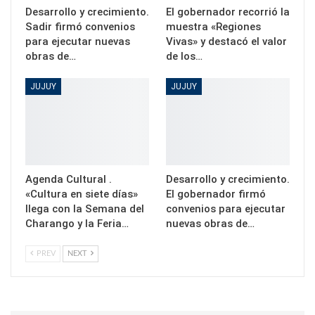
Desarrollo y crecimiento.
El gobernador recorrió la
Sadir firmó convenios
muestra «Regiones
para ejecutar nuevas
Vivas» y destacó el valor
obras de…
de los…
JUJUY
JUJUY
Agenda Cultural .
Desarrollo y crecimiento.
«Cultura en siete días»
El gobernador firmó
llega con la Semana del
convenios para ejecutar
Charango y la Feria…
nuevas obras de…
PREV
NEXT