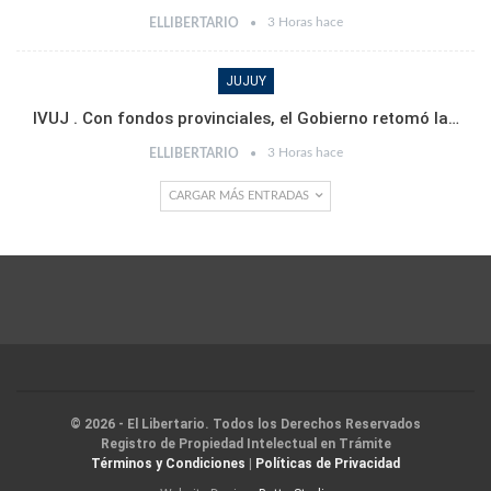
3 Horas hace
ELLIBERTARIO
JUJUY
IVUJ . Con fondos provinciales, el Gobierno retomó la…
3 Horas hace
ELLIBERTARIO
CARGAR MÁS ENTRADAS
© 2026 - El Libertario. Todos los Derechos Reservados
Registro de Propiedad Intelectual en Trámite
Términos y Condiciones
|
Políticas de Privacidad