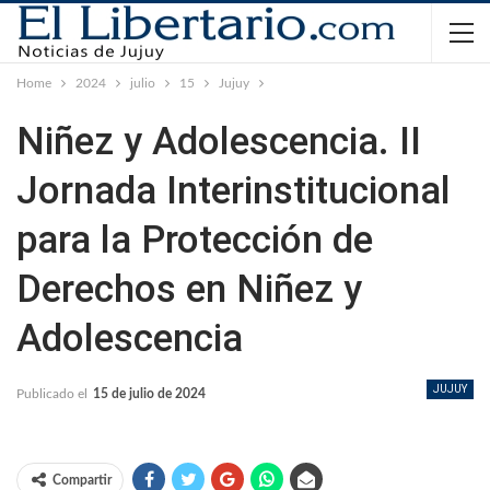
Home
2024
julio
15
Jujuy
Niñez y Adolescencia. II
Jornada Interinstitucional
para la Protección de
Derechos en Niñez y
Adolescencia
JUJUY
Publicado el
15 de julio de 2024
Compartir