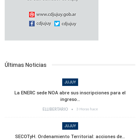
Últimas Noticias
JUJUY
La ENERC sede NOA abre sus inscripciones para el
ingreso…
3 Horas hace
ELLIBERTARIO
JUJUY
SECOTyH. Ordenamiento Territorial: acciones de…