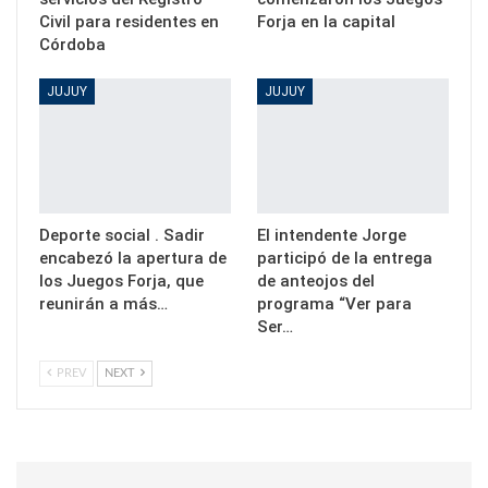
Civil para residentes en
Forja en la capital
Córdoba
JUJUY
JUJUY
Deporte social . Sadir
El intendente Jorge
encabezó la apertura de
participó de la entrega
los Juegos Forja, que
de anteojos del
reunirán a más…
programa “Ver para
Ser…
PREV
NEXT