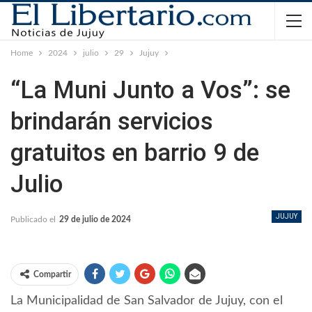
Home
2024
julio
29
Jujuy
“La Muni Junto a Vos”: se
brindarán servicios
gratuitos en barrio 9 de
Julio
JUJUY
Publicado el
29 de julio de 2024
Compartir
La Municipalidad de San Salvador de Jujuy, con el