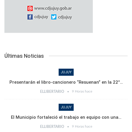
Últimas Noticias
JUJUY
Presentarán el libro-cancionero “Resuenan” en la 22°…
9 Horas hace
ELLIBERTARIO
JUJUY
El Municipio fortaleció el trabajo en equipo con una…
9 Horas hace
ELLIBERTARIO