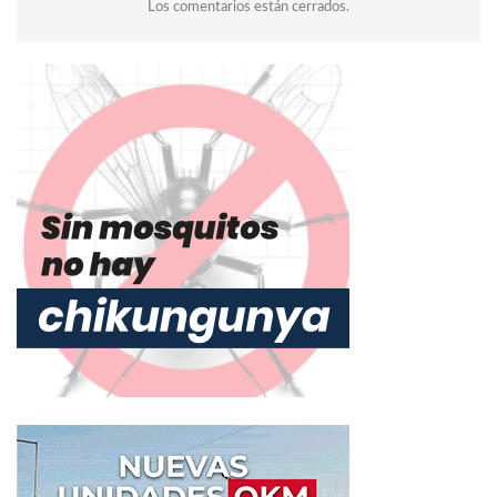
Los comentarios están cerrados.