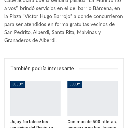
Cabe acotará que la semana pasada “La Muni Junto
a vos”, brindó servicios en el del barrio Bárcena, en
la Plaza “Víctor Hugo Barrojo” a donde concurrieron
para ser atendidos en forma gratuitas vecinos de
San Pedrito, Alberdi, Santa Rita, Malvinas y
Granaderos de Alberdi.
También podría interesarte
JUJUY
JUJUY
Jujuy fortalece los
Con más de 500 atletas,
servicios del Registro
comenzaron los Juegos