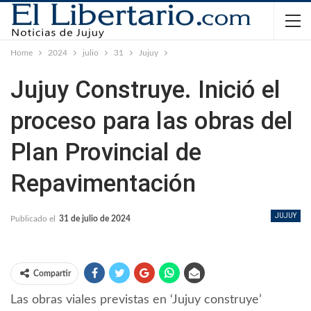
Home
2024
julio
31
Jujuy
Jujuy Construye. Inició el
proceso para las obras del
Plan Provincial de
Repavimentación
JUJUY
Publicado el
31 de julio de 2024
Compartir
Las obras viales previstas en ‘Jujuy construye’