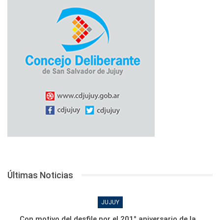
Últimas Noticias
JUJUY
Con motivo del desfile por el 201° aniversario de la…