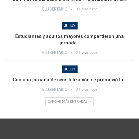
3 Horas hace
ELLIBERTARIO
JUJUY
Estudiantes y adultos mayores compartieron una
jornada…
3 Horas hace
ELLIBERTARIO
JUJUY
Con una jornada de sensibilización se promovió la…
3 Horas hace
ELLIBERTARIO
CARGAR MÁS ENTRADAS