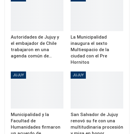
Autoridades de Jujuy y
La Municipalidad
el embajador de Chile
inaugura el sexto
trabajaron en una
Multiespacio de la
agenda común de…
ciudad con el Pre
Hornitos
JUJUY
JUJUY
Municipalidad y la
San Salvador de Jujuy
Facultad de
renovó su fe con una
Humanidades firmaron
multitudinaria procesión
un acuerdo de
y misa en honor…