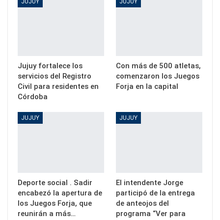
JUJUY
JUJUY
Jujuy fortalece los
Con más de 500 atletas,
servicios del Registro
comenzaron los Juegos
Civil para residentes en
Forja en la capital
Córdoba
JUJUY
JUJUY
Deporte social . Sadir
El intendente Jorge
encabezó la apertura de
participó de la entrega
los Juegos Forja, que
de anteojos del
reunirán a más…
programa “Ver para