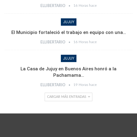
16 Horas hace
ELLIBERTARIO
JUJUY
El Municipio fortaleció el trabajo en equipo con una…
16 Horas hace
ELLIBERTARIO
JUJUY
La Casa de Jujuy en Buenos Aires honró a la
Pachamama…
19 Horas hace
ELLIBERTARIO
CARGAR MÁS ENTRADAS