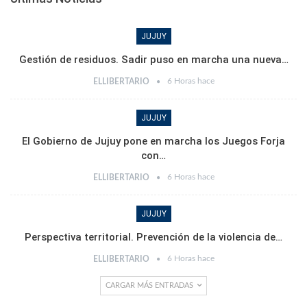
JUJUY
Gestión de residuos. Sadir puso en marcha una nueva…
6 Horas hace
ELLIBERTARIO
JUJUY
El Gobierno de Jujuy pone en marcha los Juegos Forja
con…
6 Horas hace
ELLIBERTARIO
JUJUY
Perspectiva territorial. Prevención de la violencia de…
6 Horas hace
ELLIBERTARIO
CARGAR MÁS ENTRADAS