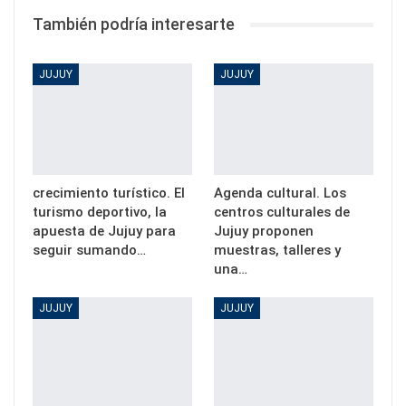
También podría interesarte
JUJUY
JUJUY
crecimiento turístico. El
Agenda cultural. Los
turismo deportivo, la
centros culturales de
apuesta de Jujuy para
Jujuy proponen
seguir sumando…
muestras, talleres y
una…
JUJUY
JUJUY