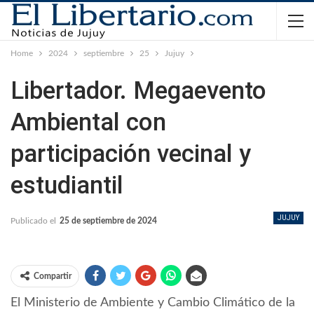
Home
2024
septiembre
25
Jujuy
Libertador. Megaevento
Ambiental con
participación vecinal y
estudiantil
JUJUY
Publicado el
25 de septiembre de 2024
Compartir
El Ministerio de Ambiente y Cambio Climático de la